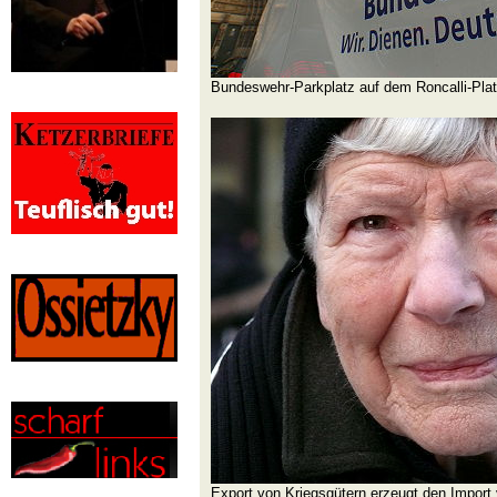
Bundeswehr-Parkplatz auf dem Roncalli-Pl
Export von Kriegsgütern erzeugt den Import 