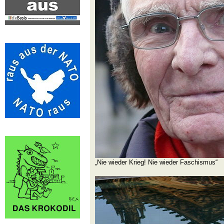
„Nie wieder Krieg! Nie wieder Faschismus“