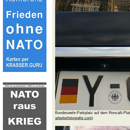
Bundeswehr-Parkplatz auf dem Roncalli-Plat
arbeiterfotografie.com
)