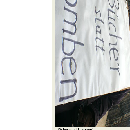
„Bücher statt Bomben“