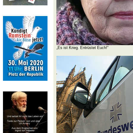
„Es ist Krieg. Entrüstet Euch!“