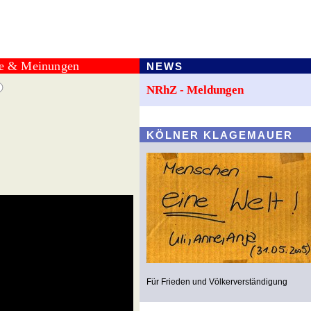
te & Meinungen
NEWS
NRhZ - Meldungen
KÖLNER KLAGEMAUER
Für Frieden und Völkerverständigung