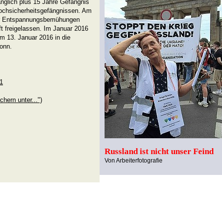
nglich plus 15 Jahre Gefängnis
-Hochsicherheitsgefängnissen. Am
er Entspannungsbemühungen
 freigelassen. Im Januar 2016
m 13. Januar 2016 in die
onn.
91
chern unter...")
Russland ist nicht unser Feind
Von Arbeiterfotografie