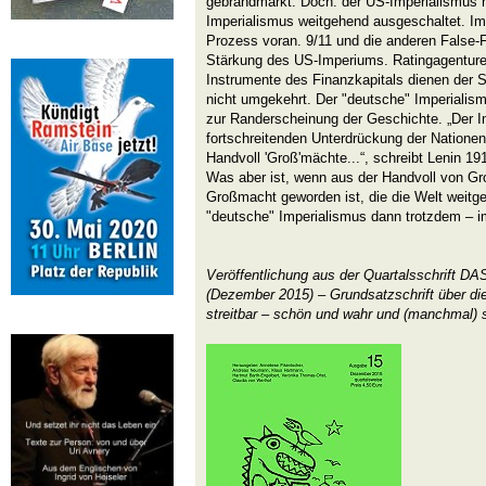
gebrandmarkt. Doch: der US-Imperialismus 
Imperialismus weitgehend ausgeschaltet. Im
Prozess voran. 9/11 und die anderen False-
Stärkung des US-Imperiums. Ratingagenturen
Instrumente des Finanzkapitals dienen der
nicht umgekehrt. Der "deutsche" Imperialis
zur Randerscheinung der Geschichte. „Der I
fortschreitenden Unterdrückung der Nationen
Handvoll 'Groß'mächte...“, schreibt Lenin 19
Was aber ist, wenn aus der Handvoll von Gr
Großmacht geworden ist, die die Welt weitge
"deutsche" Imperialismus dann trotzdem – 
Veröffentlichung aus der Quartalsschrift 
(Dezember 2015) – Grundsatzschrift über die
streitbar – schön und wahr und (manchmal) s