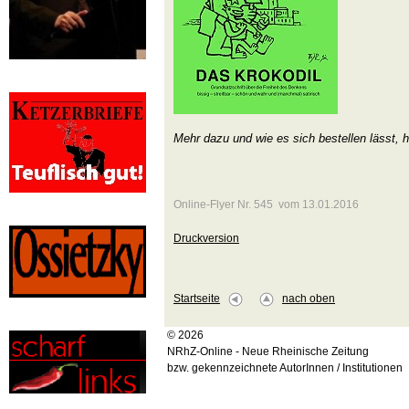
Mehr dazu und wie es sich bestellen lässt, h
Online-Flyer Nr. 545 vom 13.01.2016
Druckversion
Startseite
nach oben
© 2026
NRhZ-Online - Neue Rheinische Zeitung
bzw. gekennzeichnete AutorInnen / Institutionen