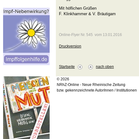
Mit höflichen Grüßen
F. Klinkhammer & V. Bräutigam
Online-Flyer Nr. 545 vom 13.01.2016
Druckversion
Startseite
nach oben
© 2026
NRhZ-Online - Neue Rheinische Zeitung
bzw. gekennzeichnete AutorInnen / Institutionen