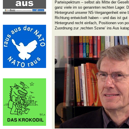
Parteispektrum – selbst als Mitte der Gesells
ganz viele im so genannten rechten Lager. D
Hintergrund unserer NS-Vergangenheit eine b
Richtung entwickelt haben – und das ist gut 
Hintergrund recht einfach, Positionen von p
Zuordnung zur ‚rechten Szene’ ins Aus katap