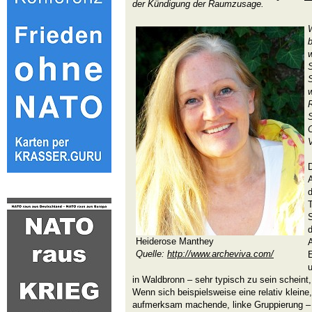
der Kündigung der Raumzusage.
W
S
S
d
Heiderose Manthey
A
Quelle:
http://www.archeviva.com/
in Waldbronn – sehr typisch zu sein scheint,
Wenn sich beispielsweise eine relativ kleine
aufmerksam machende, linke Gruppierung – 