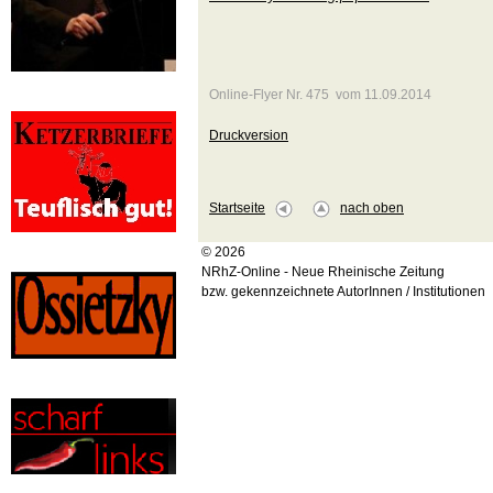
Online-Flyer Nr. 475 vom 11.09.2014
Druckversion
Startseite
nach oben
© 2026
NRhZ-Online - Neue Rheinische Zeitung
bzw. gekennzeichnete AutorInnen / Institutionen