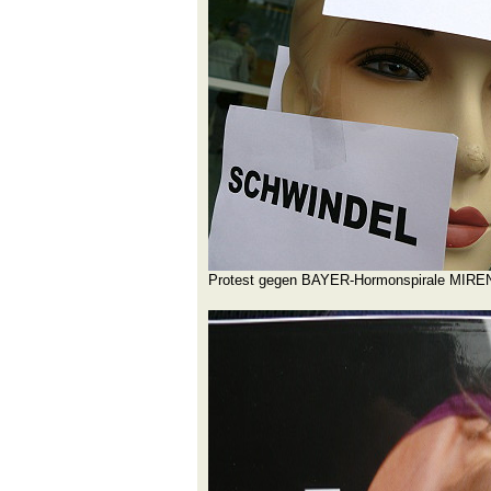
Protest gegen BAYER-Hormonspirale MIRE