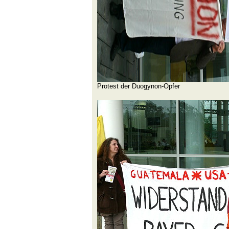
Protest der Duogynon-Opfer