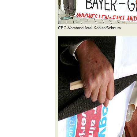
CBG-Vorstand Axel Köhler-Schnura