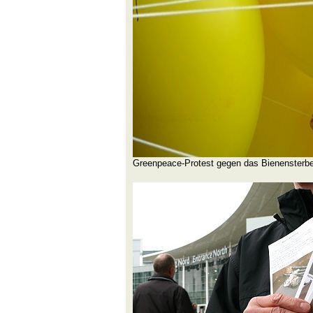
Greenpeace-Protest gegen das Bienensterb