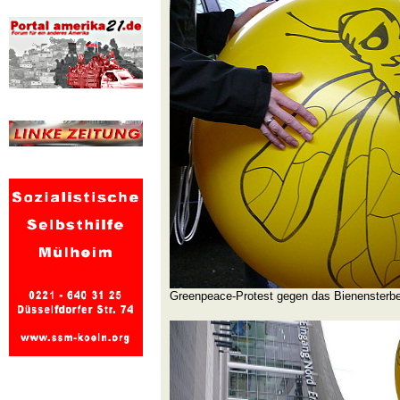
Greenpeace-Protest gegen das Bienensterb