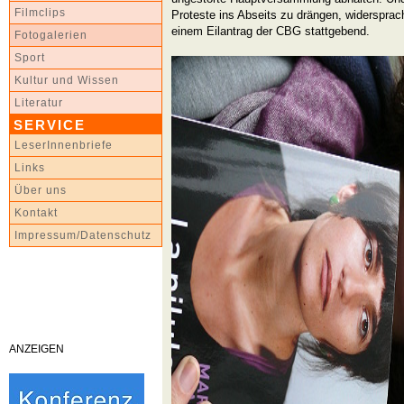
Filmclips
Proteste ins Abseits zu drängen, widersprac
einem Eilantrag der CBG stattgebend.
Fotogalerien
Sport
Kultur und Wissen
Literatur
SERVICE
LeserInnenbriefe
Links
Über uns
Kontakt
Impressum/Datenschutz
ANZEIGEN