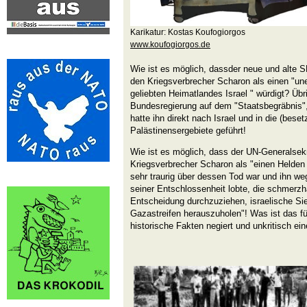
Karikatur: Kostas Koufogiorgos
www.koufogiorgos.de
Wie ist es möglich, dassder neue und alte 
den Kriegsverbrecher Scharon als einen "une
geliebten Heimatlandes Israel " würdigt? Übr
Bundesregierung auf dem "Staatsbegräbnis",
hatte ihn direkt nach Israel und in die (bese
Palästinensergebiete geführt!
Wie ist es möglich, dass der UN-Generalsek
Kriegsverbrecher Scharon als "einen Helden
sehr traurig über dessen Tod war und ihn we
seiner Entschlossenheit lobte, die schmerzh
Entscheidung durchzuziehen, israelische Si
Gazastreifen herauszuholen"! Was ist das fü
historische Fakten negiert und unkritisch ei