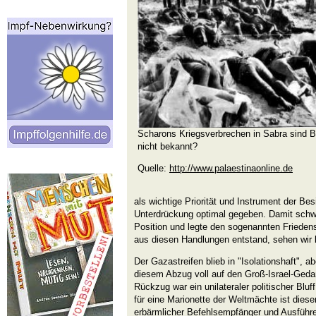
Scharons Kriegsverbrechen in Sabra sind 
nicht bekannt?
Quelle:
http://www.palaestinaonline.de
als wichtige Priorität und Instrument der B
Unterdrückung optimal gegeben. Damit schwä
Position und legte den sogenannten Frieden
aus diesen Handlungen entstand, sehen wir 
Der Gazastreifen blieb in "Isolationshaft", ab
diesem Abzug voll auf den Groß-Israel-Ged
Rückzug war ein unilateraler politischer Blu
für eine Marionette der Weltmächte ist diese
erbärmlicher Befehlsempfänger und Ausführe