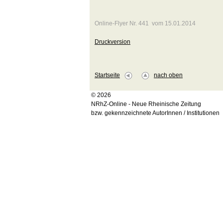
Online-Flyer Nr. 441 vom 15.01.2014
Druckversion
Startseite
nach oben
© 2026
NRhZ-Online - Neue Rheinische Zeitung
bzw. gekennzeichnete AutorInnen / Institutionen