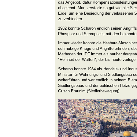
das Angebot, dafür Kompensationsleistungen
abgelehnt. Man zerstörte so gut wie alle Sie
Erde, um eine Besiedlung der verlassenen S
zu verhindern.
1982 konnte Scharon endlich seinen Angriffsk
Phosphor und Schrapnells mit den bekannte
Immer wieder konnte die Hasbara-Maschiner
schmutzige Kriege und Angriffe erfinden, e
Methoden der IDF immer als sauber dargeste
"Reinheit der Waffen", der bis heute verloge
Scharon konnte 1984 als Handels- und Indust
Minister für Wohnungs- und Siedlungsbau se
weiterführen und war endlich in seinem Ele
Siedlungsbaus und der politischen Hetze geg
Gusch Emunim (Siedlerbewegung).