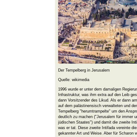
Der Tempelberg in Jerusalem
Quelle: wikimedia
1996 wurde er unter dem damaligen Regierun
Infrastruktur, was ihm extra auf den Leib ge
dann Vorsitzender des Likud. Als er dann a
auf dem palästinensisch verwalteten und de
Tempelberg "herumtrampelte" um den Anspru
deutlich zu machen ("Jerusalem für immer u
jüdischen Staates") und damit die zweite Int
was er tat. Diese zweite Intifada vereinte die
gekannter Art und Weise. Aber für Scharon w