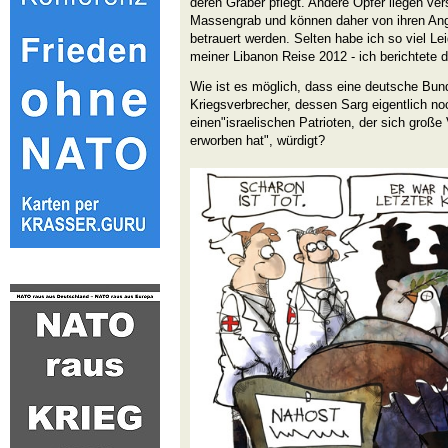
deren Gräber pflegt. Andere Opfer liegen ver
Massengrab und können daher von ihren Ange
betrauert werden. Selten habe ich so viel L
meiner Libanon Reise 2012 - ich berichtete 
Wie ist es möglich, dass eine deutsche Bun
Kriegsverbrecher, dessen Sarg eigentlich n
einen"israelischen Patrioten, der sich groß
erworben hat", würdigt?