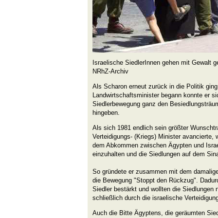
Israelische SiedlerInnen gehen mit Gewalt g
NRhZ-Archiv
Als Scharon erneut zurück in die Politik ging
Landwirtschaftsminister begann konnte er si
Siedlerbewegung ganz den Besiedlungsträu
hingeben.
Als sich 1981 endlich sein größter Wunschtr
Verteidigungs- (Kriegs) Minister avancierte, w
dem Abkommen zwischen Ägypten und Israe
einzuhalten und die Siedlungen auf dem Sin
So gründete er zusammen mit dem damalige
die Bewegung "Stoppt den Rückzug". Dadurc
Siedler bestärkt und wollten die Siedlungen
schließlich durch die israelische Verteidigu
Auch die Bitte Ägyptens, die geräumten Sied