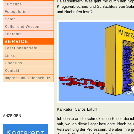
Palästinensern. Was geht mir durch den Kop
Filmclips
Kriegsverbrechers und Schlächters von Sabra
und Nachrufen lese?
Fotogalerien
Sport
Kultur und Wissen
Literatur
SERVICE
LeserInnenbriefe
Links
Über uns
Kontakt
Impressum/Datenschutz
Karikatur: Carlos Latuff
ANZEIGEN
Ich denke an die schrecklichen Bilder, die 
sah, wo ich diese Lager besuchte. Noch heut
Verzweiflung der Professorin, die über ihre 