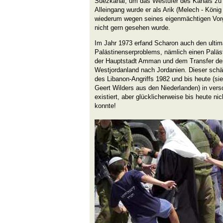
Suezkanal, um das Westufer des Kanals zu
Alleingang wurde er als Arik (Melech - König 
wiederum wegen seines eigenmächtigen V
nicht gern gesehen wurde.
Im Jahr 1973 erfand Scharon auch den ultim
Palästinenserproblems, nämlich einen Paläst
der Hauptstadt Amman und dem Transfer de
Westjordanland nach Jordanien. Dieser schä
des Libanon-Angriffs 1982 und bis heute (si
Geert Wilders aus den Niederlanden) in ve
existiert, aber glücklicherweise bis heute ni
konnte!