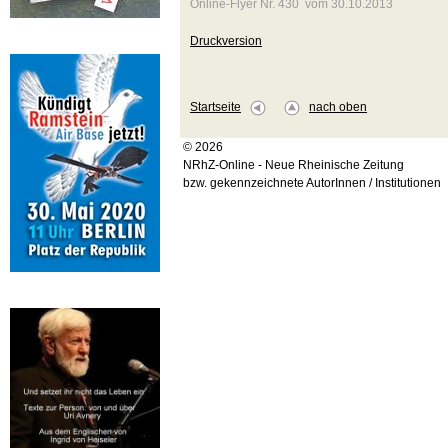
Online-Flyer Nr. 430 vom 30.10.2013
Druckversion
Startseite
nach oben
© 2026
NRhZ-Online - Neue Rheinische Zeitung
bzw. gekennzeichnete AutorInnen / Institutionen