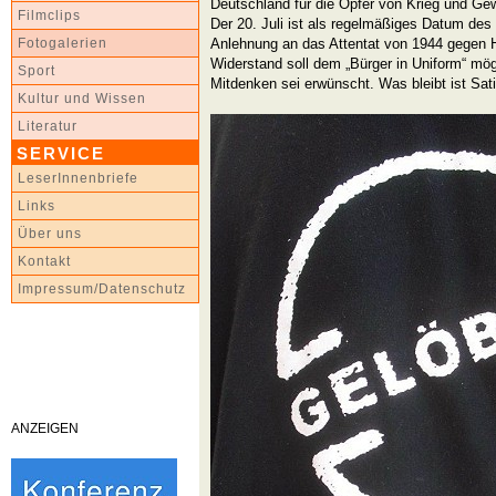
Deutschland für die Opfer von Krieg und Gewa
Filmclips
Der 20. Juli ist als regelmäßiges Datum des
Anlehnung an das Attentat von 1944 gegen H
Fotogalerien
Widerstand soll dem „Bürger in Uniform“ mö
Sport
Mitdenken sei erwünscht. Was bleibt ist Sati
Kultur und Wissen
Literatur
SERVICE
LeserInnenbriefe
Links
Über uns
Kontakt
Impressum/Datenschutz
ANZEIGEN