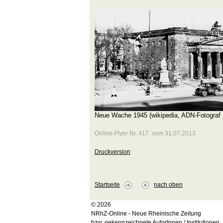
Neue Wache 1945 (wikipedia, ADN-Fotograf 
Online-Flyer Nr. 417 vom 31.07.2013
Druckversion
Startseite
nach oben
© 2026
NRhZ-Online - Neue Rheinische Zeitung
bzw. gekennzeichnete AutorInnen / Institutionen