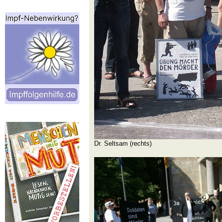
Dr. Seltsam (rechts)