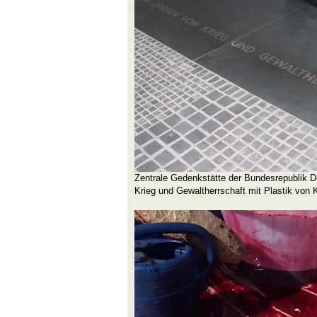
Zentrale Gedenkstätte der Bundesrepublik D
Krieg und Gewaltherrschaft mit Plastik von 