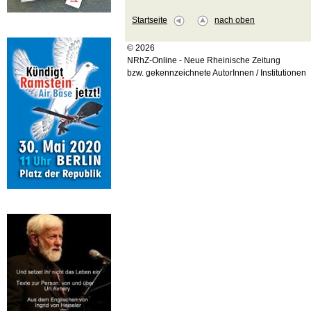
Startseite
nach oben
© 2026
NRhZ-Online - Neue Rheinische Zeitung
bzw. gekennzeichnete AutorInnen / Institutionen