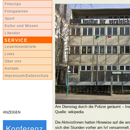
Filmclips
Fotogalerien
Sport
Kultur und Wissen
Literatur
SERVICE
LeserInnenbriefe
Links
Über uns
Kontakt
Impressum/Datenschutz
Am Dienstag durch die Polizei geräumt – Inst
Quelle: wikipedia
ANZEIGEN
Die AktivistInnen hatten Hinweise auf die 
sich drei Stunden vorher am IvI versammelt.