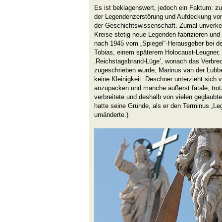
Es ist beklagenswert, jedoch ein Faktum: zu 
der Legendenzerstörung und Aufdeckung von
der Geschichtswissenschaft. Zumal unverkenn
Kreise stetig neue Legenden fabrizieren und 
nach 1945 vom „Spiegel“-Herausgeber bei de
Tobias, einem späterem Holocaust-Leugner, 
‚Reichstagsbrand-Lüge’, wonach das Verbrec
zugeschrieben wurde, Marinus van der Lubbe
keine Kleinigkeit. Deschner unterzieht sich v
anzupacken und manche äußerst fatale, tr
verbreitete und deshalb von vielen geglaubt
hatte seine Gründe, als er den Terminus „Leg
umänderte.)