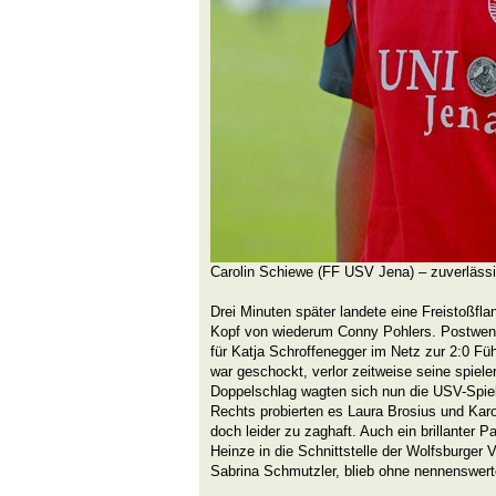
Carolin Schiewe (FF USV Jena) – zuverlässig
Drei Minuten später landete eine Freistoßfl
Kopf von wiederum Conny Pohlers. Postwend
für Katja Schroffenegger im Netz zur 2:0 Fü
war geschockt, verlor zeitweise seine spiel
Doppelschlag wagten sich nun die USV-Spie
Rechts probierten es Laura Brosius und Kar
doch leider zu zaghaft. Auch ein brillanter 
Heinze in die Schnittstelle der Wolfsburger 
Sabrina Schmutzler, blieb ohne nennenswert