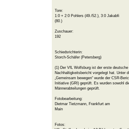
Tore:
1:0 + 2:0 Pohlers (49./52.), 3:0 Jakabfi
(
Zuschauer:
Schiedsrichterin:
Storch-Schäfer (Petersberg)
(1) Der VfL Wolfsburg ist der erste deutsche
Nachhaltigkeitsbericht vorgelegt hat. Unter d
„Gemeinsam bewegen“ wurde der CSR-Berich
Initiative (GRI) geprüft. Es wurden sowohl di
Männerabteilungen geprüft.
Fotobearbeitung:
Dietmar Tietzmann, Frankfurt am
Mai
Fotos: