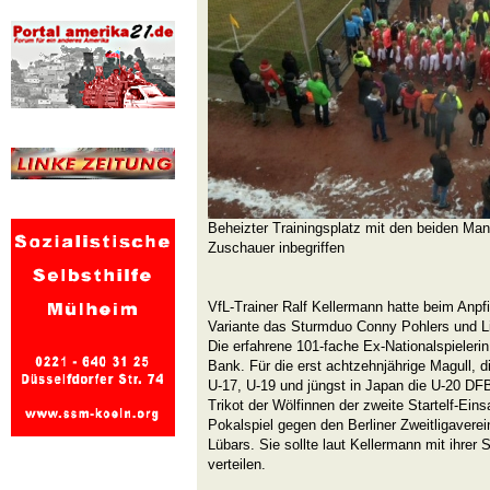
Beheizter Trainingsplatz mit den beiden Ma
Zuschauer inbegriffen
VfL-Trainer Ralf Kellermann hatte beim Anpfi
Variante das Sturmduo Conny Pohlers und Li
Die erfahrene 101-fache Ex-Nationalspielerin
Bank. Für die erst achtzehnjährige Magull, d
U-17, U-19 und jüngst in Japan die U-20 DFB
Trikot der Wölfinnen der zweite Startelf-Ein
Pokalspiel gegen den Berliner Zweitligavere
Lübars. Sie sollte laut Kellermann mit ihrer 
verteilen.