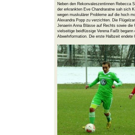
Neben den Rekonvaleszentinnen Rebecca Sm
der erkrankten Eve Chandraratne sah sich K
wegen muskulärer Probleme auf die hoch mot
Alexandra Popp zu verzichten. Die Flügelzan
Jenaerin Anna Blässe auf Rechts sowie die U
vielseitige beidfüssige Verena Faißt begann d
Abwehrformation. Die erste Halbzeit endete 