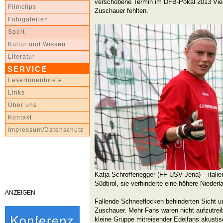
verschobene Termin im DFB-Pokal 2013 Vierte
Filmclips
Zuschauer fehlten.
Fotogalerien
Sport
Kultur und Wissen
Literatur
SERVICE
LeserInnenbriefe
Links
Über uns
Kontakt
Impressum/Datenschutz
Katja Schroffenegger (FF USV Jena) – italie
Südtirol, sie verhinderte eine höhere Niederl
ANZEIGEN
Fallende Schneeflocken behinderten Sicht 
Zuschauer. Mehr Fans waren nicht aufzutrei
kleine Gruppe mitreisender Edelfans akustis