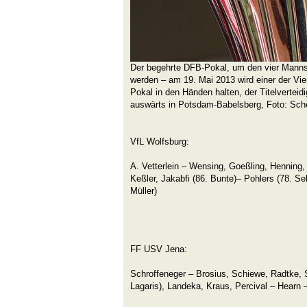
Der begehrte DFB-Pokal, um den vier Manns
werden – am 19. Mai 2013 wird einer der Vie
Pokal in den Händen halten, der Titelvertei
auswärts in Potsdam-Babelsberg, Foto: Sch
VfL Wolfsburg:
A. Vetterlein – Wensing, Goeßling, Henning,
Keßler, Jakabfi (86. Bunte)– Pohlers (78. Se
Mü
FF USV Jena:
Schroffeneger – Brosius, Schiewe, Radtke, S
Lagaris), Landeka, Kraus, Percival – Hearn 