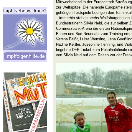
Mittwochabend in der Europastadt Straßburg
zur Weltspitze. Die nahende Europameister
gehörigen Testspiele beengen den Terminkal
– immerhin stehen sechs Wolfsburgerinnen i
Bundestrainerin Silvia Neid, die zur selben Z
Commerzbank-Arena die ersten Nationalspie
Essen und Bad Neuenahr zum Training empf
Verena Faißt, Luisa Wensing, Lena Goeßlin
Nadine Keßler, Josephine Henning, und Viol
begehrte DFB-Ticket zum Pokalhalbfinale einz
von Silvia Neid auf dem Rasen vor der Frankf