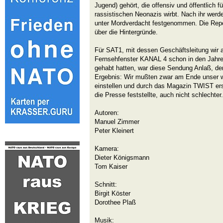
Jugend) gehört, die offensiv und öffentlich 
rassistischen Neonazis wirbt. Nach ihr werd
unter Mordverdacht festgenommen. Die Repor
über die Hintergründe.
Für SAT1, mit dessen Geschäftsleitung wir
Fernsehfenster KANAL 4 schon in den Jahre
gehabt hatten, war diese Sendung Anlaß, de
Ergebnis: Wir mußten zwar am Ende unser 
einstellen und durch das Magazin TWIST ers
die Presse feststellte, auch nicht schlechter.
Autoren:
Manuel Zimmer
Peter Kleinert
Kamera:
Dieter Königsmann
Tom Kaiser
Schnitt:
Birgit Köster
Dorothee Plaß
Musik: