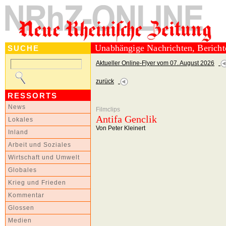
Unabhängige Nachrichten, Berich
SUCHE
Aktueller Online-Flyer vom 07. August 2026
zurück
RESSORTS
News
Filmclips
Antifa Genclik
Lokales
Von Peter Kleinert
Inland
Arbeit und Soziales
Wirtschaft und Umwelt
Globales
Krieg und Frieden
Kommentar
Glossen
Medien