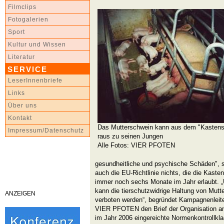
Filmclips
Fotogalerien
Sport
Kultur und Wissen
Literatur
SERVICE
LeserInnenbriefe
Links
Über uns
Kontakt
Das Mutterschwein kann aus dem "Kastenst
Impressum/Datenschutz
raus zu seinen Jungen
Alle Fotos: VIER PFOTEN
gesundheitliche und psychische Schäden",
auch die EU-Richtlinie nichts, die die Kast
immer noch sechs Monate im Jahr erlaubt. „
kann die tierschutzwidrige Haltung von Mut
ANZEIGEN
verboten werden“, begründet Kampagnenleite
VIER PFOTEN den Brief der Organisation a
im Jahr 2006 eingereichte Normenkontrollkl