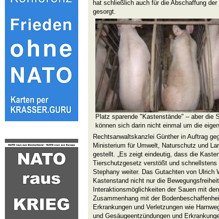
hat schließlich auch für die Abschaffung der
gesorgt.
Platz sparende "Kastenstände" – aber die 
können sich darin nicht einmal um die eig
Rechtsanwaltskanzlei Günther in Auftrag g
Ministerium für Umwelt, Naturschutz und Lan
gestellt. „Es zeigt eindeutig, dass die Kast
Tierschutzgesetz verstößt und schnellstens
Stephany weiter. Das Gutachten von Ulrich Wo
Kastenstand nicht nur die Bewegungsfreiheit
Interaktionsmöglichkeiten der Sauen mit den
Zusammenhang mit der Bodenbeschaffenhei
Erkrankungen und Verletzungen wie Harnwe
und Gesäugeentzündungen und Erkrankung