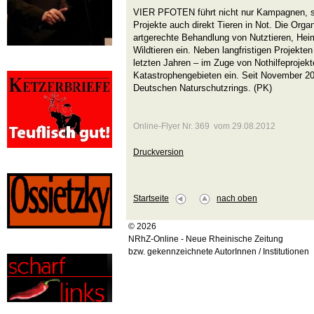
VIER PFOTEN führt nicht nur Kampagnen, so
Projekte auch direkt Tieren in Not. Die Organ
artgerechte Behandlung von Nutztieren, Heim
Wildtieren ein. Neben langfristigen Projekt
letzten Jahren – im Zuge von Nothilfeprojekt
Katastrophengebieten ein. Seit November 200
Deutschen Naturschutzrings. (PK)
Online-Flyer Nr. 369 vom 29.08.2012
Druckversion
Startseite
nach oben
© 2026
NRhZ-Online - Neue Rheinische Zeitung
bzw. gekennzeichnete AutorInnen / Institutionen