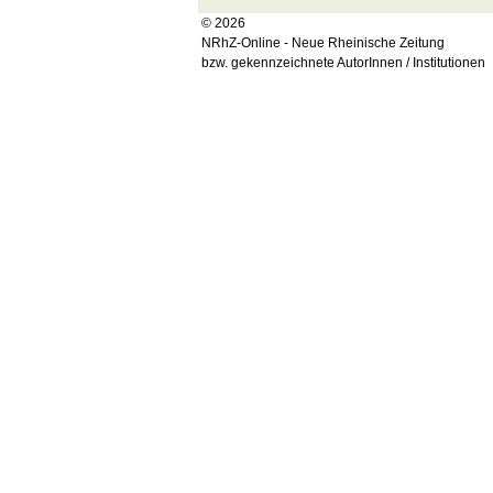
© 2026
NRhZ-Online - Neue Rheinische Zeitung
bzw. gekennzeichnete AutorInnen / Institutionen