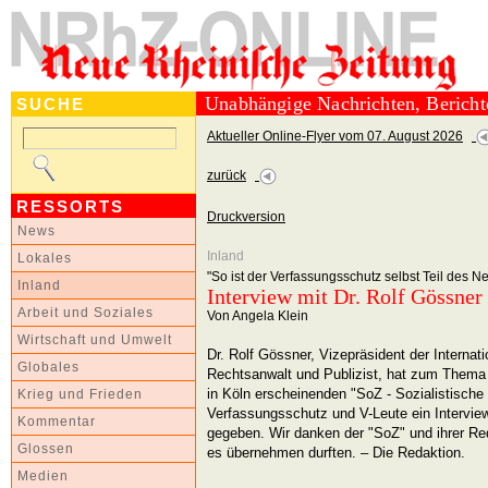
Unabhängige Nachrichten, Berich
SUCHE
Aktueller Online-Flyer vom 07. August 2026
zurück
RESSORTS
Druckversion
News
Inland
Lokales
"So ist der Verfassungsschutz selbst Teil des
Inland
Interview mit Dr. Rolf Gössner
Arbeit und Soziales
Von Angela Klein
Wirtschaft und Umwelt
Dr. Rolf Gössner, Vizepräsident der Internat
Globales
Rechtsanwalt und Publizist, hat zum Them
in Köln erscheinenden "SoZ - Sozialistisch
Krieg und Frieden
Verfassungsschutz und V-Leute ein Intervi
Kommentar
gegeben. Wir danken der "SoZ" und ihrer Red
Glossen
es übernehmen durften. – Die Redaktion.
Medien