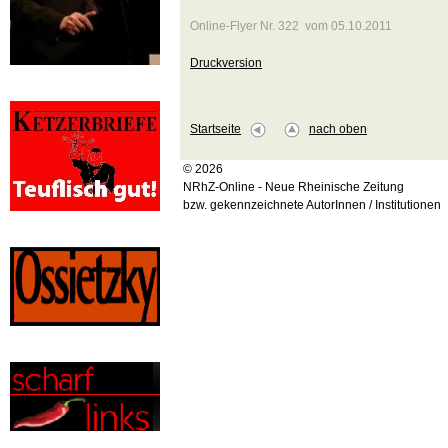
Online-Flyer Nr. 322 vom 05.10.2011
Druckversion
Startseite
nach oben
© 2026
NRhZ-Online - Neue Rheinische Zeitung
bzw. gekennzeichnete AutorInnen / Institutionen