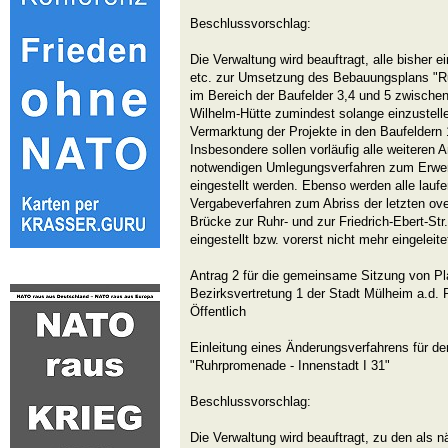
Beschlussvorschlag:
Die Verwaltung wird beauftragt, alle bisher ei
etc. zur Umsetzung des Bebauungsplans "Ru
im Bereich der Baufelder 3,4 und 5 zwische
Wilhelm-Hütte zumindest solange einzustelle
Vermarktung der Projekte in den Baufeldern 1
Insbesondere sollen vorläufig alle weiteren 
notwendigen Umlegungsverfahren zum Erwer
eingestellt werden. Ebenso werden alle lauf
Vergabeverfahren zum Abriss der letzten ove
Brücke zur Ruhr- und zur Friedrich-Ebert-St
eingestellt bzw. vorerst nicht mehr eingeleite
Antrag 2 für die gemeinsame Sitzung von 
Bezirksvertretung 1 der Stadt Mülheim a.d
Öffentlich
Einleitung eines Änderungsverfahrens für d
"Ruhrpromenade - Innenstadt I 31"
Beschlussvorschlag:
Die Verwaltung wird beauftragt, zu den als 