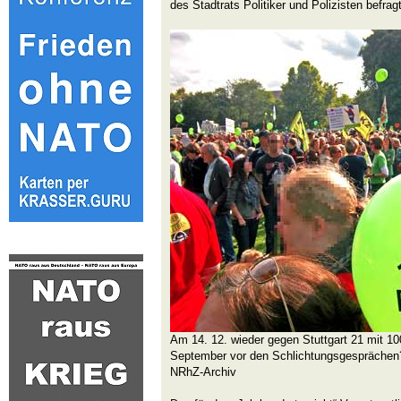
des Stadtrats Politiker und Polizisten befragt
Am 14. 12. wieder gegen Stuttgart 21 mit 10
September vor den Schlichtungsgesprächen
NRhZ-Archiv