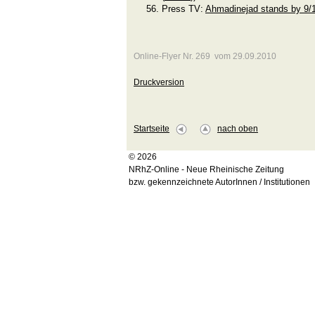
Press TV:
Ahmadinejad stands by 9/1
Online-Flyer Nr. 269 vom 29.09.2010
Druckversion
Startseite
nach oben
© 2026
NRhZ-Online - Neue Rheinische Zeitung
bzw. gekennzeichnete AutorInnen / Institutionen