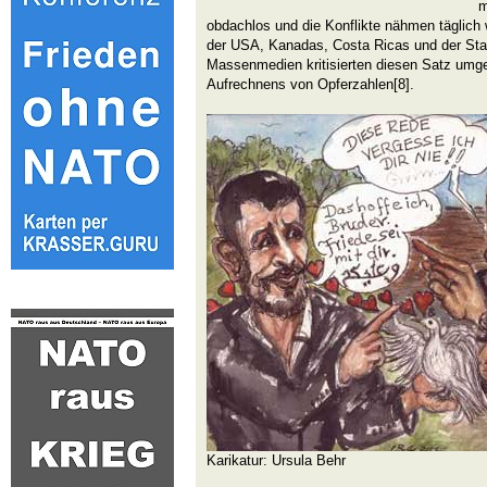
m
obdachlos und die Konflikte nähmen täglich w
der USA, Kanadas, Costa Ricas und der Sta
Massenmedien kritisierten diesen Satz umg
Aufrechnens von Opferzahlen[8].
Karikatur: Ursula Behr