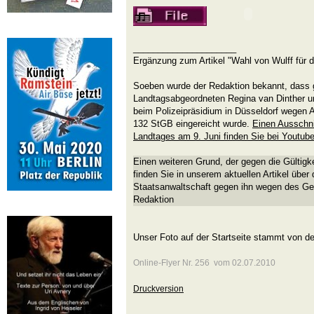
_____________________
Ergänzung zum Artikel "Wahl von Wulff für d
Soeben wurde der Redaktion bekannt, dass 
Landtagsabgeordneten Regina van Dinther u
beim Polizeipräsidium in Düsseldorf wege
132 StGB eingereicht wurde.
Einen Ausschni
Landtages am 9. Juni finden Sie bei Youtub
Einen weiteren Grund, der gegen die Gültigke
finden Sie in unserem aktuellen Artikel über 
Staatsanwaltschaft gegen ihn wegen des Ge
Redaktion
Unser Foto auf der Startseite stammt von 
Online-Flyer Nr. 256 vom 02.07.2010
Druckversion