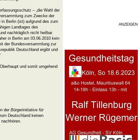
 Verfassungsschutz – „die Wahl der
sversammlung zum Zwecke der
n Berlin (ist) aufgrund des zum
ANZEIGEN
ähigen Landtages des
d nachträglich nicht heilbar.
er in Berlin am 03.06.2010 kein
keit der Bundesversammlung zur
republik Deutschland ergibt und
“
s Oberhaupt und somit umgehend
on der
Bürgerinitiative für
arum Deutschland keinen
r nachhören.