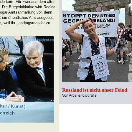
ande kam. Für zwei aus dem alten
ie Bürgerinitiative wirft Regina
sogar Amtsanmaßung vor, denn
t ein öffentliches Amt ausgeübt,
n, weil ihr Landtagsmandat zu
Russland ist nicht unser Feind
Von Arbeiterfotografie