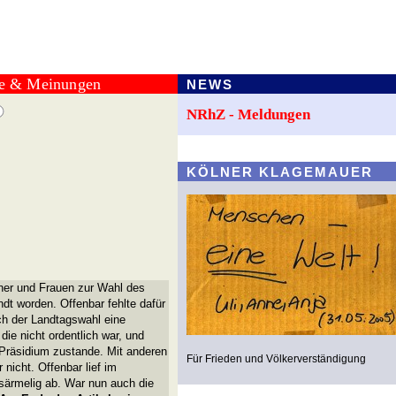
te & Meinungen
NEWS
NRhZ - Meldungen
KÖLNER KLAGEMAUER
ner und Frauen zur Wahl des
dt worden. Offenbar fehlte dafür
ach der Landtagswahl eine
die nicht ordentlich war, und
Präsidium zustande. Mit anderen
Für Frieden und Völkerverständigung
 nicht. Offenbar lief im
särmelig ab. War nun auch die