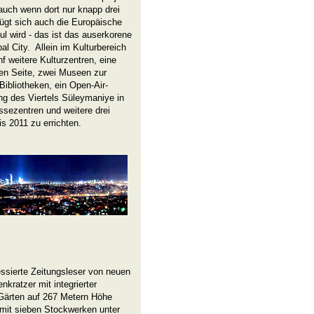
 auch wenn dort nur knapp drei
ügt sich auch die Europäische
ul wird - das ist das auserkorene
al City. Allein im Kulturbereich
f weitere Kulturzentren, eine
hen Seite, zwei Museen zur
ibliotheken, ein Open-Air-
ng des Viertels Süleymaniye in
ssezentren und weitere drei
s 2011 zu errichten.
essierte Zeitungsleser von neuen
kratzer mit integrierter
Gärten auf 267 Metern Höhe
 mit sieben Stockwerken unter