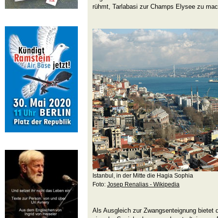
rühmt, Tarlabasi zur Champs Elysee zu mac
Istanbul, in der Mitte die Hagia Sophia
Foto:
Josep Renalias - Wikipedia
Als Ausgleich zur Zwangsenteignung bietet d