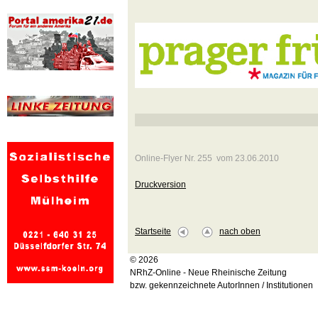
Online-Flyer Nr. 255 vom 23.06.2010
Druckversion
Startseite
nach oben
© 2026
NRhZ-Online - Neue Rheinische Zeitung
bzw. gekennzeichnete AutorInnen / Institutionen