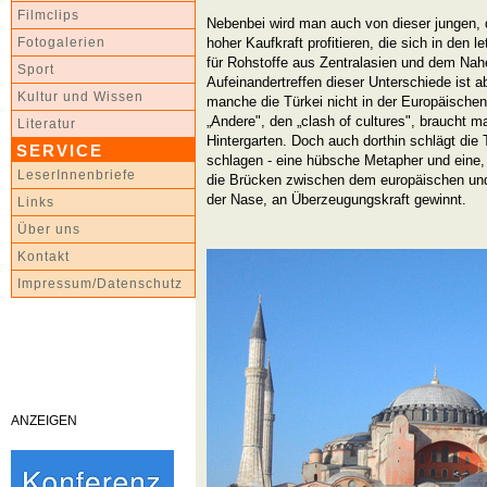
Filmclips
Nebenbei wird man auch von dieser jungen,
hoher Kaufkraft profitieren, die sich in den
Fotogalerien
für Rohstoffe aus Zentralasien und dem Na
Sport
Aufeinandertreffen dieser Unterschiede ist 
Kultur und Wissen
manche die Türkei nicht in der Europäische
„Andere", den „clash of cultures", braucht m
Literatur
Hintergarten. Doch auch dorthin schlägt die
SERVICE
schlagen - eine hübsche Metapher und eine, 
LeserInnenbriefe
die Brücken zwischen dem europäischen und 
der Nase, an Überzeugungskraft gewinnt.
Links
Über uns
Kontakt
Impressum/Datenschutz
ANZEIGEN