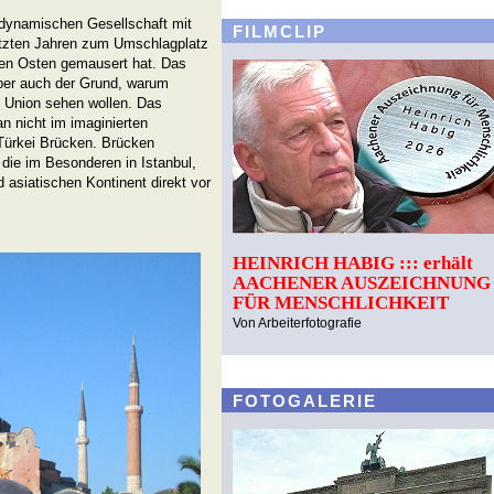
 dynamischen Gesellschaft mit
FILMCLIP
 letzten Jahren zum Umschlagplatz
hen Osten gemausert hat. Das
aber auch der Grund, warum
n Union sehen wollen. Das
an nicht im imaginierten
 Türkei Brücken. Brücken
die im Besonderen in Istanbul,
asiatischen Kontinent direkt vor
HEINRICH HABIG ::: erhält
AACHENER AUSZEICHNUNG
FÜR MENSCHLICHKEIT
Von Arbeiterfotografie
FOTOGALERIE