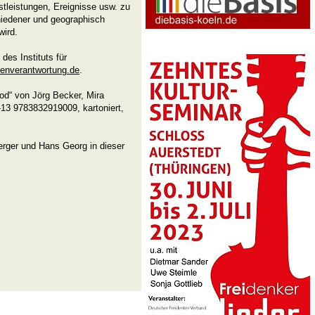
nstleistungen, Ereignisse usw. zu
hiedener und geographisch
wird.
 des Instituts für
enverantwortung.de
.
od“ von Jörg Becker, Mira
3 9783832919009, kartoniert,
erger und Hans Georg in dieser