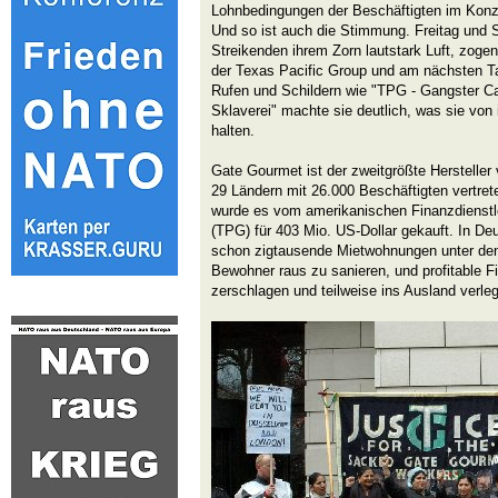
Lohnbedingungen der Beschäftigten im Konz
Und so ist auch die Stimmung. Freitag und
Streikenden ihrem Zorn lautstark Luft, zogen
der Texas Pacific Group und am nächsten T
Rufen und Schildern wie "TPG - Gangster Cap
Sklaverei" machte sie deutlich, was sie vo
halten.
Gate Gourmet ist der zweitgrößte Hersteller
29 Ländern mit 26.000 Beschäftigten vertret
wurde es vom amerikanischen Finanzdienstle
(TPG) für 403 Mio. US-Dollar gekauft. In D
schon zigtausende Mietwohnungen unter den
Bewohner raus zu sanieren, und profitable F
zerschlagen und teilweise ins Ausland verleg