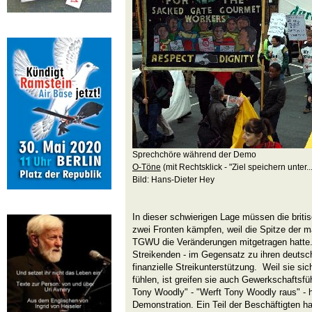
Sprechchöre während der Demo
O-Töne
(mit Rechtsklick - "Ziel speichern unter...
Bild: Hans-Dieter Hey
In dieser schwierigen Lage müssen die brit
zwei Fronten kämpfen, weil die Spitze der 
TGWU die Veränderungen mitgetragen hatte
Streikenden - im Gegensatz zu ihren deutsc
finanzielle Streikunterstützung. Weil sie si
fühlen, ist greifen sie auch Gewerkschaftsf
Tony Woodly" - "Werft Tony Woodly raus" - h
Demonstration. Ein Teil der Beschäftigten h