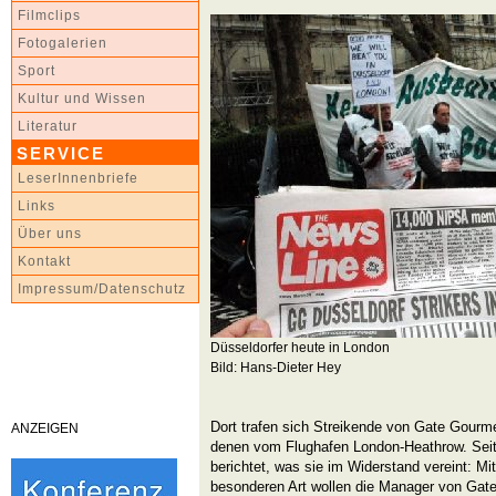
Filmclips
Fotogalerien
Sport
Kultur und Wissen
Literatur
SERVICE
LeserInnenbriefe
Links
Über uns
Kontakt
Impressum/Datenschutz
Düsseldorfer heute in London
Bild: Hans-Dieter Hey
Dort trafen sich Streikende von Gate Gourm
ANZEIGEN
denen vom Flughafen London-Heathrow. Seit
berichtet, was sie im Widerstand vereint: M
besonderen Art wollen die Manager von Gate