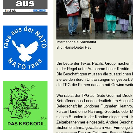
Internationale Solidarität
Bild: Hans-Dieter Hey
Die Leute der Texas Pacific Group machen ih
in der Regel unter Aufnahme hoher Kredite -
Die Beschäftigten müssen die zusätzlichen 
sie werden durch Entlassungen eingespart. A
die TPG die Firmen danach mit Gewinn weite
Wie rabiat die TPG auf Gate Gourmet Druck
Betroffener aus London deutlich. Im August 
Belegschaft im Londoner Flughafen Heathro
kurzer Hand ohne Nahrung, Getränke oder Mö
sieben Stunden in der Kantine eingesperrt. 
Zeitarbeitnehmer eingestellt. Andere Beschäf
Sicherheitsfirma gewaltsam vom Firmengelä
schwangere Frau zu Fall kam. Beschäftigte