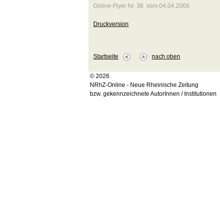
Online-Flyer Nr. 38 vom 04.04.2006
Druckversion
Startseite
nach oben
© 2026
NRhZ-Online - Neue Rheinische Zeitung
bzw. gekennzeichnete AutorInnen / Institutionen