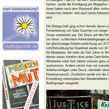
kamen, wurde die Kündigung per Megaphon 
ihnen haben nach dem Rauswurf alles verlor
inzwischen betteln, weil auch keine Arbeits
wird.
Die Belegschaft ging schon damals davon au
Firmenleitung von Gate Gourmet von langer 
Group vorbereitet war. Der Druck auf den Re
um ihnen schlechtere Arbeitsbedingungen ab
bei gleichzeitiger Arbeitsverdichtung um 25 
Lohnfortzahlung bei Krankheit wurde von 18 
für Mitarbeiter, die mehr als fünf Jahre im B
diesen waren ohnehin ohne einen Cent Abfi
Mitarbeiter unter fünf Jahren müssen ganz 
auskommen. Andere setzte man mit monatli
Arbeitsverträgen unter Druck, ebenfalls ohn
Rentenanspruch. Zusätzlich wurde von der G
Einstellung osteuropäischer Wanderarbeiter 
Bedingungen ausgeübt.