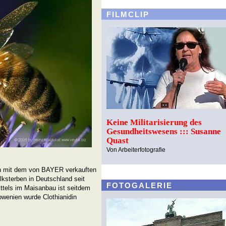
FILMCLIP
Keine Militarisierung des
Gesundheitswesens ::: Susanne
Quast
Von Arbeiterfotografie
en mit dem von BAYER verkauften
lksterben in Deutschland seit
FOTOGALERIE
ttels im Maisanbau ist seitdem
lowenien wurde Clothianidin