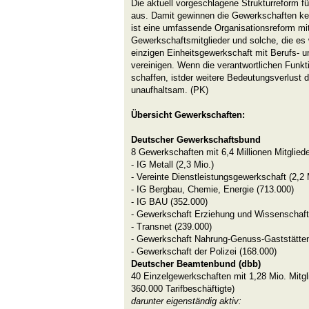
Die aktuell vorgeschlagene Strukturreform 
aus. Damit gewinnen die Gewerkschaften ke
ist eine umfassende Organisationsreform mit
Gewerkschaftsmitglieder und solche, die es 
einzigen Einheitsgewerkschaft mit Berufs- 
vereinigen. Wenn die verantwortlichen Funkt
schaffen, istder weitere Bedeutungsverlust
unaufhaltsam. (PK)
Übersicht Gewerkschaften:
Deutscher Gewerkschaftsbund
8 Gewerkschaften mit 6,4 Millionen Mitglied
- IG Metall (2,3 Mio.)
- Vereinte Dienstleistungsgewerkschaft (2,2 
- IG Bergbau, Chemie, Energie (713.000)
- IG BAU (352.000)
- Gewerkschaft Erziehung und Wissenschaft
- Transnet (239.000)
- Gewerkschaft Nahrung-Genuss-Gaststätten
- Gewerkschaft der Polizei (168.000)
Deutscher Beamtenbund (dbb)
40 Einzelgewerkschaften mit 1,28 Mio. Mitg
360.000 Tarifbeschäftigte)
darunter eigenständig aktiv: