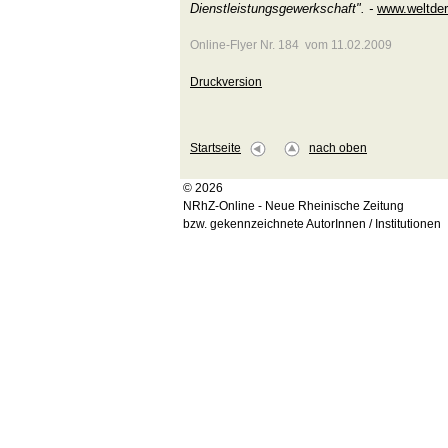
Dienstleistungsgewerkschaft". -
www.weltder
Online-Flyer Nr. 184 vom 11.02.2009
Druckversion
Startseite
nach oben
© 2026
NRhZ-Online - Neue Rheinische Zeitung
bzw. gekennzeichnete AutorInnen / Institutionen