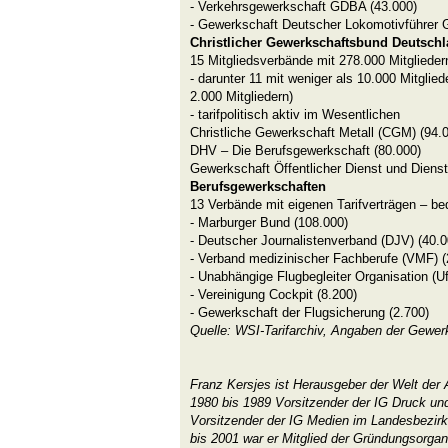
- Verkehrsgewerkschaft GDBA (43.000)
- Gewerkschaft Deutscher Lokomotivführer 
Christlicher Gewerkschaftsbund Deutsch
15 Mitgliedsverbände mit 278.000 Mitglieder
- darunter 11 mit weniger als 10.000 Mitglied
2.000 Mitgliedern)
- tarifpolitisch aktiv im Wesentlichen
Christliche Gewerkschaft Metall (CGM) (94.
DHV – Die Berufsgewerkschaft (80.000)
Gewerkschaft Öffentlicher Dienst und Diens
Berufsgewerkschaften
13 Verbände mit eigenen Tarifverträgen – b
- Marburger Bund (108.000)
- Deutscher Journalistenverband (DJV) (40.0
- Verband medizinischer Fachberufe (VMF) (
- Unabhängige Flugbegleiter Organisation (Uf
- Vereinigung Cockpit (8.200)
- Gewerkschaft der Flugsicherung (2.700)
Quelle: WSI-Tarifarchiv, Angaben der Gewe
Franz Kersjes ist Herausgeber der Welt der A
1980 bis 1989 Vorsitzender der IG Druck un
Vorsitzender der IG Medien im Landesbezirk
bis 2001 war er Mitglied der Gründungsorgan