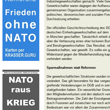
Industriegewerkschaften gemacht. Viele Ge
Gewerkschafter waren dagegen der Auffassung
gemeinsamen Organisation zusammengefass
politischen, ökonomischen und sozialen Fo
Durchsetzung erhielten.
Der offiziellen Geschichtsschreibung des D
deutschen Einheitsgewerkschaften auf de
in München geschaffen. Tatsächlich erhielt
aber die Verfassung eines eher lockeren Bu
und Berufsgewerkschaften. Das Resultat, n
Gewerkschaften, war gewollt: Es sollte ein 
Widerstand gegen die Wiederherstellung kapit
verhindert werden.
Sparmaßnahmen statt Reformen
Die gewerkschaftlichen Strukturen wurden i
verändert. Das gilt besonders für das vergan
greifende Veränderungen im DGB und in sei
stattgefunden haben. Ein wesentlicher Grund
den Mitgliederverlusten und den dadurch ve
Beitragseinnahmen. Die Zahl der Einzelgew
durch Fusionen auf inzwischen nur noch acht
Bedeutsam war vor allem der Zusammensch