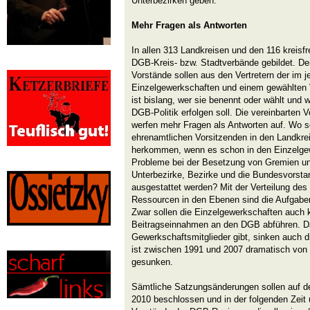
Unterbezirken geben.
Mehr Fragen als Antworten
In allen 313 Landkreisen und den 116 kreisfr
DGB-Kreis- bzw. Stadtverbände gebildet. Der
Vorstände sollen aus den Vertretern der im 
Einzelgewerkschaften und einem gewählten 
ist bislang, wer sie benennt oder wählt und w
DGB-Politik erfolgen soll. Die vereinbarten V
werfen mehr Fragen als Antworten auf. Wo so
ehrenamtlichen Vorsitzenden in den Landkrei
herkommen, wenn es schon in den Einzelg
Probleme bei der Besetzung von Gremien un
Unterbezirke, Bezirke und die Bundesvorsta
ausgestattet werden? Mit der Verteilung de
Ressourcen in den Ebenen sind die Aufgabe
Zwar sollen die Einzelgewerkschaften auch k
Beitragseinnahmen an den DGB abführen. D
Gewerkschaftsmitglieder gibt, sinken auch d
ist zwischen 1991 und 2007 dramatisch von 1
gesunken.
Sämtliche Satzungsänderungen sollen auf
2010 beschlossen und in der folgenden Zeit