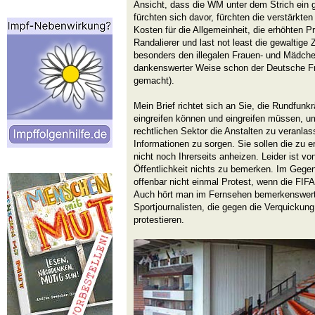
Ansicht, dass die WM unter dem Strich ein 
fürchten sich davor, fürchten die verstärkt
Kosten für die Allgemeinheit, die erhöhten P
Randalierer und last not least die gewaltig
besonders den illegalen Frauen- und Mädche
dankenswerter Weise schon der Deutsche F
gemacht).
Mein Brief richtet sich an Sie, die Rundfunkr
eingreifen können und eingreifen müssen, u
rechtlichen Sektor die Anstalten zu veranla
Informationen zu sorgen. Sie sollen die zu
nicht noch Ihrerseits anheizen. Leider ist von
Öffentlichkeit nichts zu bemerken. Im Gegent
offenbar nicht einmal Protest, wenn die FIF
Auch hört man im Fernsehen bemerkenswert
Sportjournalisten, die gegen die Verquickun
protestieren.