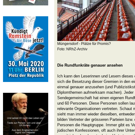
Müngersdorf - Plätze für Promis?
Foto: NRhZ-Archiv
Die Rundfunkräte genauer ansehen
Ich kann den Leserinnen und Lesern dieses 
sich die Besetzung dieser Gremien in den e
einmal genauer anzusehen (und Publizistikst
Diplomthemen aufmerksam machen). Jeder 
Sendegemeinschaft hat einen eigenen Rundf
und 60 Personen. Diese Personen sollen laut
relevante Organisationen vertreten. Schaut m
sieht man immer wieder dieselben, entweder 
bilden Vertreter der grösseren Parteien bzw
Personen die Hauptgruppe. Immer gibt es Ver
jüdischen Konfessionen, oft auch ihrer Unte