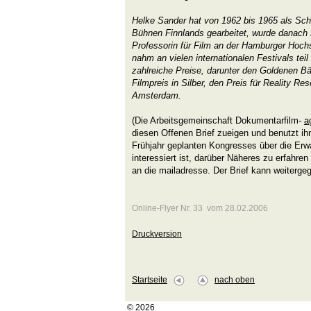
Helke Sander hat von 1962 bis 1965 als Sch
Bühnen Finnlands gearbeitet, wurde danach 
Professorin für Film an der Hamburger Hochs
nahm an vielen internationalen Festivals teil 
zahlreiche Preise, darunter den Goldenen Bä
Filmpreis in Silber, den Preis für Reality Re
Amsterdam.
(Die Arbeitsgemeinschaft Dokumentarfilm-
a
diesen Offenen Brief zueigen und benutzt i
Frühjahr geplanten Kongresses über die Er
interessiert ist, darüber Näheres zu erfahren
an die mailadresse. Der Brief kann weitergeg
Online-Flyer Nr. 33 vom 28.02.2006
Druckversion
Startseite
nach oben
© 2026