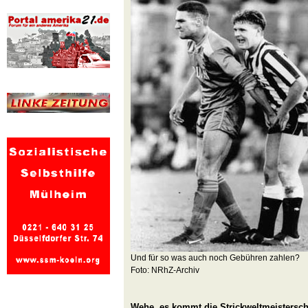
Und für so was auch noch Gebühren zahlen?
Foto: NRhZ-Archiv
Wehe, es kommt die Strickweltmeistersch