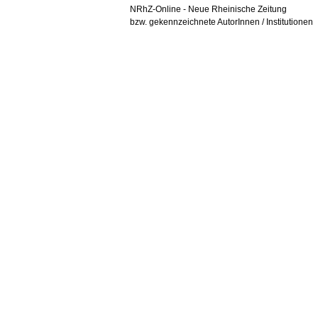
NRhZ-Online - Neue Rheinische Zeitung
bzw. gekennzeichnete AutorInnen / Institutionen