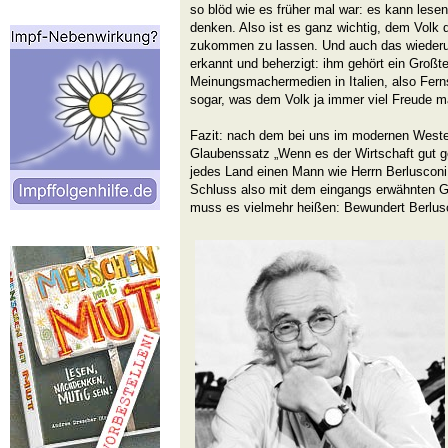
so blöd wie es früher mal war: es kann lese
denken. Also ist es ganz wichtig, dem Volk 
zukommen zu lassen. Und auch das wiederum
erkannt und beherzigt: ihm gehört ein Großte
Meinungsmachermedien in Italien, also Fern
sogar, was dem Volk ja immer viel Freude ma
Fazit: nach dem bei uns im modernen Westen
Glaubenssatz „Wenn es der Wirtschaft gut ge
jedes Land einen Mann wie Herrn Berlusconi
Schluss also mit dem eingangs erwähnten G
muss es vielmehr heißen: Bewundert Berlusc