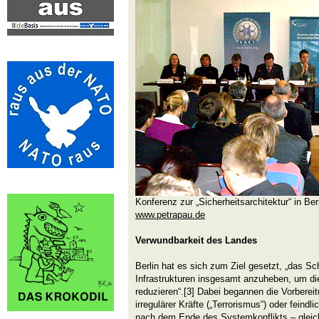
Konferenz zur „Sicherheitsarchitektur“ in Ber
www.petrapau.de
Verwundbarkeit des Landes
Berlin hat es sich zum Ziel gesetzt, „das Sch
Infrastrukturen insgesamt anzuheben, um d
reduzieren“.[3] Dabei begannen die Vorberei
irregulärer Kräfte („Terrorismus“) oder feindl
nach dem Ende des Systemkonflikts – gleich