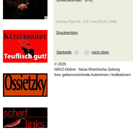
Unversehrtheit.“ (PK)
Online-Flyer Nr. 128 vom 09.01.2008
Druckversion
Startseite
nach oben
© 2026
NRhZ-Online - Neue Rheinische Zeitung
bzw. gekennzeichnete AutorInnen / Institutionen