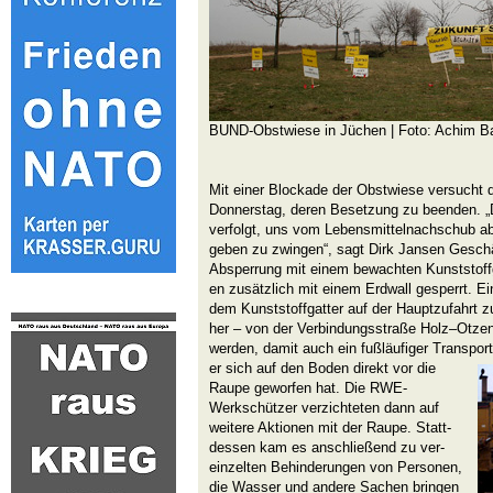
BUND-Obstwiese in Jüchen
| Foto: Achim B
Mit einer Blockade der Obstwiese versucht
Donnerstag, deren Besetzung zu beenden. „D
verfolgt, uns vom Lebensmittelnachschub a
geben zu zwingen“, sagt Dirk Jansen Geschä
Absperrung mit einem bewachten Kunststoffg
en zusätzlich mit einem Erdwall gesperrt. Ein
dem Kunststoffgatter auf der Hauptzufahrt
her – von der Verbindungsstraße Holz–Otze
werden, damit auch ein fußläufiger Transpor
er sich auf den Boden direkt vor die
Raupe geworfen hat. Die RWE-
Werkschützer verzichteten dann auf
weitere Aktionen mit der Raupe. Statt-
dessen kam es anschließend zu ver-
einzelten Behinderungen von Personen,
die Wasser und andere Sachen bringen