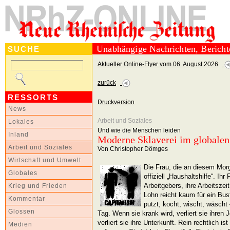
Unabhängige Nachrichten, Berich
SUCHE
Aktueller Online-Flyer vom 06. August 2026
zurück
RESSORTS
Druckversion
News
Arbeit und Soziales
Lokales
Und wie die Menschen leiden
Inland
Moderne Sklaverei im globalen
Arbeit und Soziales
Von Christopher Dömges
Wirtschaft und Umwelt
Die Frau, die an diesem Morg
Globales
offiziell „Haushaltshilfe“. Ihr
Arbeitgebers, ihre Arbeitszeit
Krieg und Frieden
Lohn reicht kaum für ein Bust
Kommentar
putzt, kocht, wischt, wäsch
Glossen
Tag. Wenn sie krank wird, verliert sie ihren 
verliert sie ihre Unterkunft. Rein rechtlich ist 
Medien