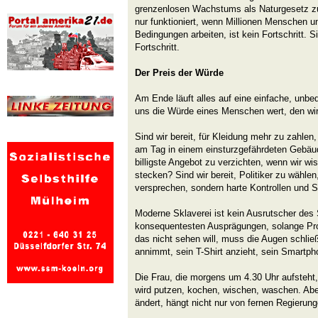
grenzenlosen Wachstums als Naturgesetz zu 
nur funktioniert, wenn Millionen Menschen 
Bedingungen arbeiten, ist kein Fortschritt. Si
Fortschritt.
Der Preis der Würde
Am Ende läuft alles auf eine einfache, unbe
uns die Würde eines Menschen wert, den wi
Sind wir bereit, für Kleidung mehr zu zahle
am Tag in einem einsturzgefährdeten Gebäude
billigste Angebot zu verzichten, wenn wir w
stecken? Sind wir bereit, Politiker zu wählen,
versprechen, sondern harte Kontrollen und
Moderne Sklaverei ist kein Ausrutscher des 
konsequentesten Ausprägungen, solange Pro
das nicht sehen will, muss die Augen schlie
annimmt, sein T-Shirt anzieht, sein Smartph
Die Frau, die morgens um 4.30 Uhr aufsteht,
wird putzen, kochen, wischen, waschen. Abe
ändert, hängt nicht nur von fernen Regieru