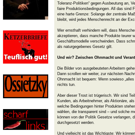
Toleranz-Politiken“ gegen Ausbeutung an, V
faire Produktionsbedingungen. All das sind F
eine harte Grenze: Solange der zentrale Maß
bleibt, wird jedes Menschenrecht an der Ex
Wer ernsthaft verhindern will, dass Mensch
akzeptieren, dass manche Produkte teurer
Geschäftsmodelle verschwinden. Dass schnelle
als naturgegebenes Gesetz gilt.
Und wir? Zwischen Ohnmacht und Veran
Die Bilder von ausgebeuteten Arbeitern geh
Dann scrollen wir weiter, zur nächsten Nach
Ohnmacht ist bequem: Wenn sowieso „alles S
nichts tun.
Aber dieser Trost ist trügerisch. Wir sind Te
Kunden, als Arbeitnehmer, als Aktionäre, als
welche Bedingungen hinter Produkten stehe
wählen, die transparent sind – und solche me
können von der Politik Gesetze verlangen, di
durchgesetzt werden.
Und vielleicht ist das Wichtigste: Wir könne