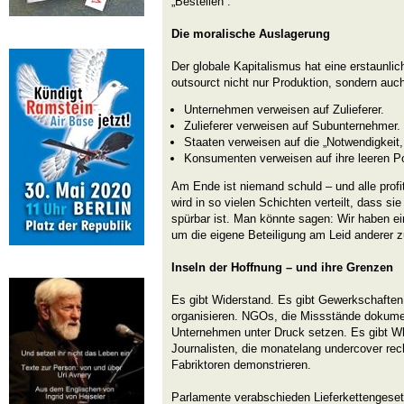
„Bestellen“.
Die moralische Auslagerung
Der globale Kapitalismus hat eine erstaunlic
outsourct nicht nur Produktion, sondern auc
Unternehmen verweisen auf Zulieferer.
Zulieferer verweisen auf Subunternehmer.
Staaten verweisen auf die „Notwendigkeit,
Konsumenten verweisen auf ihre leeren P
Am Ende ist niemand schuld – und alle profi
wird in so vielen Schichten verteilt, dass s
spürbar ist. Man könnte sagen: Wir haben e
um die eigene Beteiligung am Leid anderer z
Inseln der Hoffnung – und ihre Grenzen
Es gibt Widerstand. Es gibt Gewerkschaften
organisieren. NGOs, die Missstände dokumen
Unternehmen unter Druck setzen. Es gibt Whi
Journalisten, die monatelang undercover rech
Fabriktoren demonstrieren.
Parlamente verabschieden Lieferkettengeset