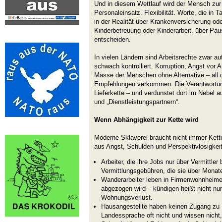
Und in diesem Wettlauf wird der Mensch zur
Personaleinsatz. Flexibilität. Worte, die in
in der Realität über Krankenversicherung ode
Kinderbetreuung oder Kinderarbeit, über Pau
entscheiden.
In vielen Ländern sind Arbeitsrechte zwar a
schwach kontrolliert. Korruption, Angst vor A
Masse der Menschen ohne Alternative – all 
Empfehlungen verkommen. Die Verantwortun
Lieferkette – und verdunstet dort im Nebel 
und „Dienstleistungspartnern“.
Wenn Abhängigkeit zur Kette wird
Moderne Sklaverei braucht nicht immer Kett
aus Angst, Schulden und Perspektivlosigkeit
Arbeiter, die ihre Jobs nur über Vermittl
Vermittlungsgebühren, die sie über Monat
Wanderarbeiter leben in Firmenwohnheime
abgezogen wird – kündigen heißt nicht nu
Wohnungsverlust.
Hausangestellte haben keinen Zugang zu 
Landessprache oft nicht und wissen nicht