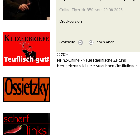
Online-Flyer Nr. 850 vom 20.08.2025
Druckversion
Startseite
nach oben
© 2026
NRhZ-Online - Neue Rheinische Zeitung
bzw. gekennzeichnete AutorInnen / Institutionen