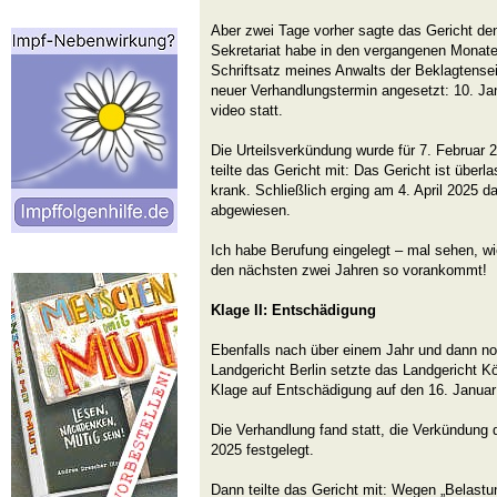
Aber zwei Tage vorher sagte das Gericht de
Sekretariat habe in den vergangenen Monate
Schriftsatz meines Anwalts der Beklagtensei
neuer Verhandlungstermin angesetzt: 10. Ja
video statt.
Die Urteilsverkündung wurde für 7. Februar 
teilte das Gericht mit: Das Gericht ist überla
krank. Schließlich erging am 4. April 2025 da
abgewiesen.
Ich habe Berufung eingelegt – mal sehen, wi
den nächsten zwei Jahren so vorankommt!
Klage II: Entschädigung
Ebenfalls nach über einem Jahr und dann no
Landgericht Berlin setzte das Landgericht K
Klage auf Entschädigung auf den 16. Januar
Die Verhandlung fand statt, die Verkündung d
2025 festgelegt.
Dann teilte das Gericht mit: Wegen „Belast