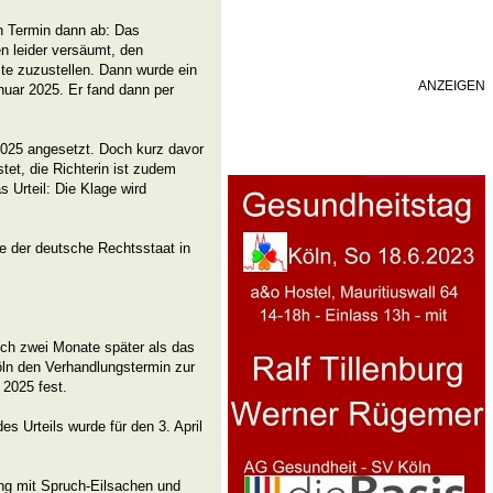
n Termin dann ab: Das
n leider versäumt, den
te zuzustellen. Dann wurde ein
ANZEIGEN
nuar 2025. Er fand dann per
2025 angesetzt. Doch kurz davor
stet, die Richterin ist zudem
s Urteil: Die Klage wird
e der deutsche Rechtsstaat in
ch zwei Monate später als das
öln den Verhandlungstermin zur
 2025 fest.
es Urteils wurde für den 3. April
ung mit Spruch-Eilsachen und