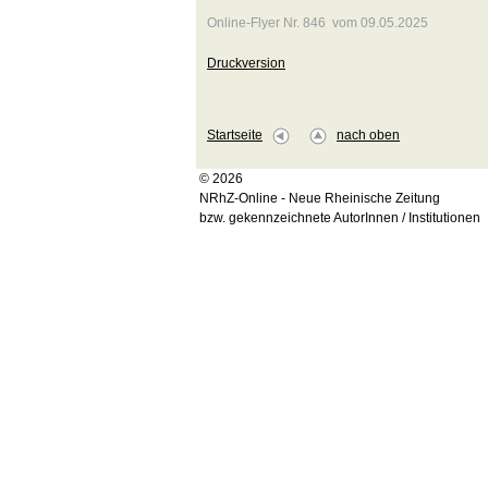
Online-Flyer Nr. 846 vom 09.05.2025
Druckversion
Startseite
nach oben
© 2026
NRhZ-Online - Neue Rheinische Zeitung
bzw. gekennzeichnete AutorInnen / Institutionen