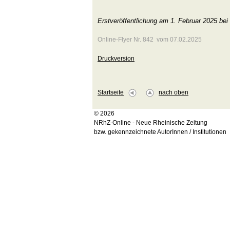
Erstveröffentlichung am 1. Februar 2025 bei
Online-Flyer Nr. 842 vom 07.02.2025
Druckversion
Startseite
nach oben
© 2026
NRhZ-Online - Neue Rheinische Zeitung
bzw. gekennzeichnete AutorInnen / Institutionen