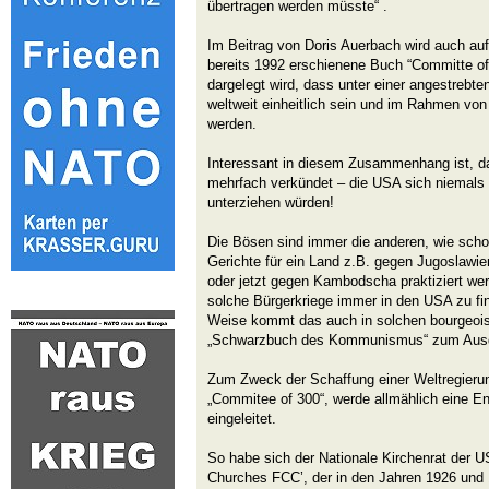
übertragen werden müsste“ .
Im Beitrag von Doris Auerbach wird auch au
bereits 1992 erschienene Buch “Committe of
dargelegt wird, dass unter einer angestrebte
weltweit einheitlich sein und im Rahmen vo
werden.
Interessant in diesem Zusammenhang ist, d
mehrfach verkündet – die USA sich niemals 
unterziehen würden!
Die Bösen sind immer die anderen, wie scho
Gerichte für ein Land z.B. gegen Jugoslawie
oder jetzt gegen Kambodscha praktiziert werd
solche Bürgerkriege immer in den USA zu fi
Weise kommt das auch in solchen bourgeoi
„Schwarzbuch des Kommunismus“ zum Aus
Zum Zweck der Schaffung einer Weltregieru
„Commitee of 300“, werde allmählich eine E
eingeleitet.
So habe sich der Nationale Kirchenrat der US
Churches FCC’, der in den Jahren 1926 und 