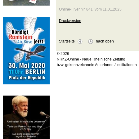
Online-Flyer Nr. 841 vom 11.01.2025
Druckversion
Startseite
nach oben
© 2026
NRhZ-Online - Neue Rheinische Zeitung
bzw. gekennzeichnete AutorInnen / Institutionen