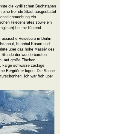
nnte die kyrillischen Buchstaben
in eine fremde Stadt ausgestattet
Kenntlichmachung ein
schen Friedensrates sowie ein
glisch) bei mir führend.
 russische Reisebüro in Berlin
-Istanbul, Istanbul-Kasan und
führte über das hohe Massiv des
e Stunde der wunderbarsten
, auf große Flächen
l, karge schwarze zackige
eine Bergdörfer lagen. Die Sonne
turschönheit. Ich war froh über