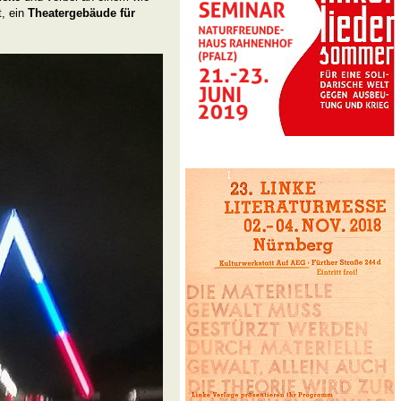
t, ein
Theatergebäude für