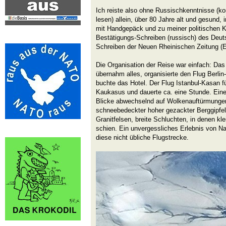
Ich reiste also ohne Russischkenntnisse (ko
lesen) allein, über 80 Jahre alt und gesund, 
mit Handgepäck und zu meiner politischen 
Bestätigungs-Schreiben (russisch) des Deut
Schreiben der Neuen Rheinischen Zeitung (En
Die Organisation der Reise war einfach: Das
übernahm alles, organisierte den Flug Berlin
buchte das Hotel. Der Flug Istanbul-Kasan 
Kaukasus und dauerte ca. eine Stunde. Ein
Blicke abwechselnd auf Wolkenauftürmungen
schneebedeckter hoher gezackter Berggipfe
Granitfelsen, breite Schluchten, in denen kl
schien. Ein unvergessliches Erlebnis von Na
diese nicht übliche Flugstrecke.