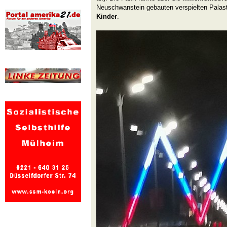
Neuschwanstein gebauten verspielten Palas
Kinder
.