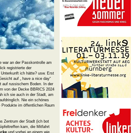
ze war an der Passkontrolle am
ck registrierte der
 Unterkunft ich hätte? usw. Erst
Gesicht auf „ have a nice day“
itt auf russischem Boden. In der
dern von der Decke BBRICS 2024
h ich sie auch in der Stadt, am
aufdringlich. Nie ein schönes
 Produkte im öffentlichen Raum
ins Zentrum der Stadt (ich bot
feltreffen kam, die Mitfahrt
ücke
und vorbei an einem wie