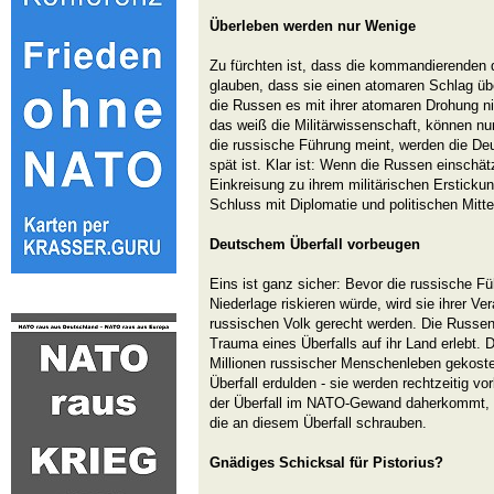
Überleben werden nur Wenige
Zu fürchten ist, dass die kommandierenden 
glauben, dass sie einen atomaren Schlag üb
die Russen es mit ihrer atomaren Drohung n
das weiß die Militärwissenschaft, können nu
die russische Führung meint, werden die Deu
spät ist. Klar ist: Wenn die Russen einschät
Einkreisung zu ihrem militärischen Erstickun
Schluss mit Diplomatie und politischen Mitte
Deutschem Überfall vorbeugen
Eins ist ganz sicher: Bevor die russische Fü
Niederlage riskieren würde, wird sie ihrer 
russischen Volk gerecht werden. Die Russen
Trauma eines Überfalls auf ihr Land erlebt. 
Millionen russischer Menschenleben gekoste
Überfall erdulden - sie werden rechtzeitig 
der Überfall im NATO-Gewand daherkommt, e
die an diesem Überfall schrauben.
Gnädiges Schicksal für Pistorius?