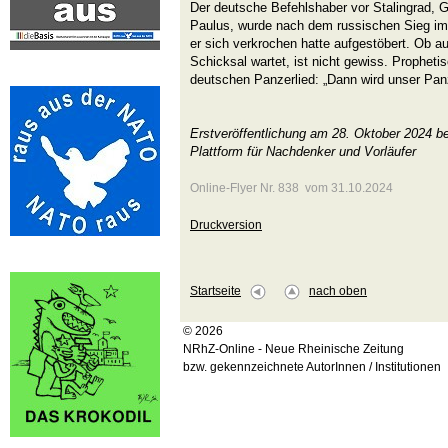
Der deutsche Befehlshaber vor Stalingrad, G
Paulus, wurde nach dem russischen Sieg im
er sich verkrochen hatte aufgestöbert. Ob au
Schicksal wartet, ist nicht gewiss. Propheti
deutschen Panzerlied: „Dann wird unser Pan
Erstveröffentlichung am 28. Oktober 2024 b
Plattform für Nachdenker und Vorläufer
Online-Flyer Nr. 838 vom 31.10.2024
Druckversion
Startseite
nach oben
© 2026
NRhZ-Online - Neue Rheinische Zeitung
bzw. gekennzeichnete AutorInnen / Institutionen