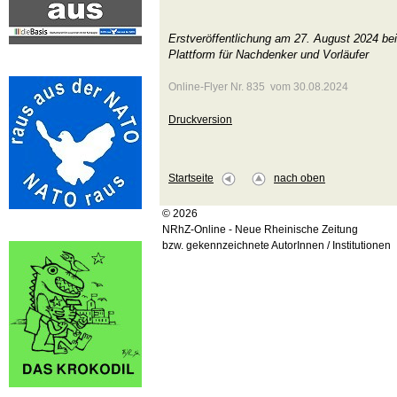
Erstveröffentlichung am 27. August 2024 be
Plattform für Nachdenker und Vorläufer
Online-Flyer Nr. 835 vom 30.08.2024
Druckversion
Startseite
nach oben
© 2026
NRhZ-Online - Neue Rheinische Zeitung
bzw. gekennzeichnete AutorInnen / Institutionen