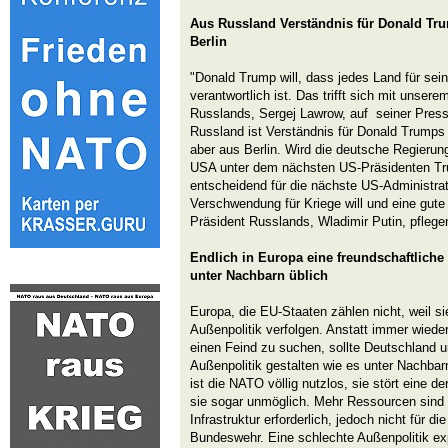
Aus Russland Verständnis für Donald Tru
Berlin
"Donald Trump will, dass jedes Land für sei
verantwortlich ist. Das trifft sich mit unse
Russlands, Sergej Lawrow, auf seiner Pres
Russland ist Verständnis für Donald Trump
aber aus Berlin. Wird die deutsche Regierung 
USA unter dem nächsten US-Präsidenten Tr
entscheidend für die nächste US-Administrati
Verschwendung für Kriege will und eine gu
Präsident Russlands, Wladimir Putin, pflegen
Endlich in Europa eine freundschaftliche
unter Nachbarn üblich
Europa, die EU-Staaten zählen nicht, weil si
Außenpolitik verfolgen. Anstatt immer wied
einen Feind zu suchen, sollte Deutschland u
Außenpolitik gestalten wie es unter Nachbarn
ist die NATO völlig nutzlos, sie stört eine de
sie sogar unmöglich. Mehr Ressourcen sind 
Infrastruktur erforderlich, jedoch nicht für di
Bundeswehr. Eine schlechte Außenpolitik ex