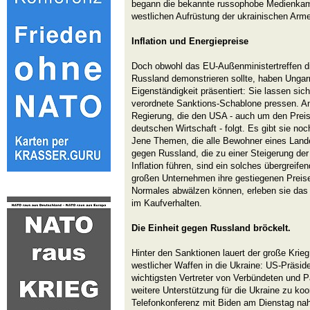
begann die bekannte russophobe Medienkamp
westlichen Aufrüstung der ukrainischen Arme
Inflation und Energiepreise
Doch obwohl das EU-Außenministertreffen d
Russland demonstrieren sollte, haben Ungarn
Eigenständigkeit präsentiert: Sie lassen sic
verordnete Sanktions-Schablone pressen. An
Regierung, die den USA - auch um den Prei
deutschen Wirtschaft - folgt. Es gibt sie noc
Jene Themen, die alle Bewohner eines Lande
gegen Russland, die zu einer Steigerung der
Inflation führen, sind ein solches übergrei
großen Unternehmen ihre gestiegenen Preise
Normales abwälzen können, erleben sie das 
im Kaufverhalten.
Die Einheit gegen Russland bröckelt.
Hinter den Sanktionen lauert der große Krieg
westlicher Waffen in die Ukraine: US-Präsid
wichtigsten Vertreter von Verbündeten und
weitere Unterstützung für die Ukraine zu koor
Telefonkonferenz mit Biden am Dienstag n