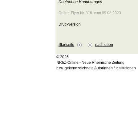
Deutschen Bundestages.
Online-Flyer Nr. 816 vom 09.08.2023
Druckversion
Startseite
nach oben
© 2026
NRhZ-Online - Neue Rheinische Zeitung
bzw. gekennzeichnete AutorInnen / Institutionen