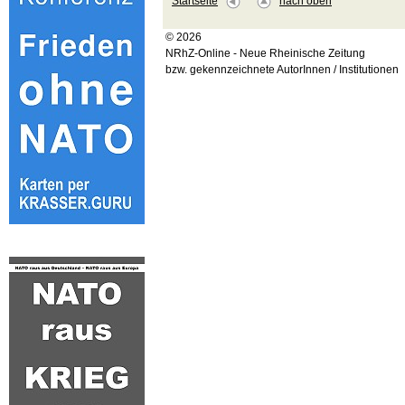
Startseite
nach oben
© 2026
NRhZ-Online - Neue Rheinische Zeitung
bzw. gekennzeichnete AutorInnen / Institutionen