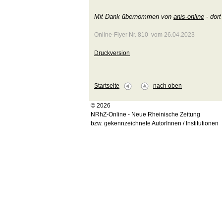
Mit Dank übernommen von
anis-online
- dor
Online-Flyer Nr. 810 vom 26.04.2023
Druckversion
Startseite
nach oben
© 2026
NRhZ-Online - Neue Rheinische Zeitung
bzw. gekennzeichnete AutorInnen / Institutionen