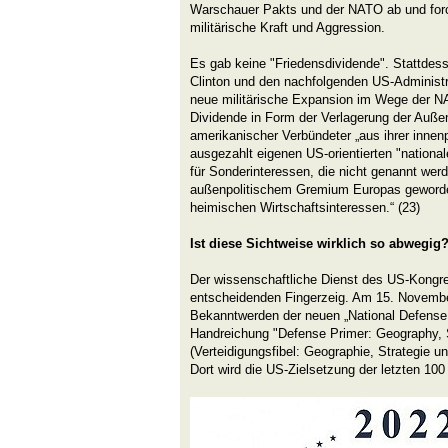
Warschauer Pakts und der NATO ab und forci
militärische Kraft und Aggression.
Es gab keine "Friedensdividende". Stattdess
Clinton und den nachfolgenden US-Administra
neue militärische Expansion im Wege der NA
Dividende in Form der Verlagerung der Auße
amerikanischer Verbündeter „aus ihrer innenp
ausgezahlt eigenen US-orientierten "nationa
für Sonderinteressen, die nicht genannt wer
außenpolitischem Gremium Europas geworde
heimischen Wirtschaftsinteressen.“ (23)
Ist diese Sichtweise wirklich so abwegig
Der wissenschaftliche Dienst des US-Kongre
entscheidenden Fingerzeig. Am 15. Novembe
Bekanntwerden der neuen „National Defense 
Handreichung "Defense Primer: Geography, 
(Verteidigungsfibel: Geographie, Strategie u
Dort wird die US-Zielsetzung der letzten 10