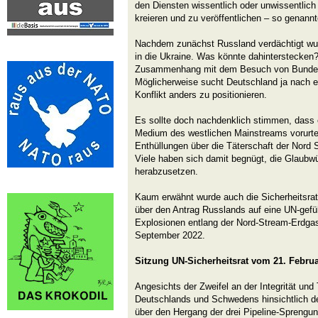
den Diensten wissentlich oder unwissentlich 
kreieren und zu veröffentlichen – so genann
Nachdem zunächst Russland verdächtigt wurd
in die Ukraine. Was könnte dahinterstecken? 
Zusammenhang mit dem Besuch von Bundes
Möglicherweise sucht Deutschland ja nach 
Konflikt anders zu positionieren.
Es sollte doch nachdenklich stimmen, dass 
Medium des westlichen Mainstreams vorurte
Enthüllungen über die Täterschaft der Nord
Viele haben sich damit begnügt, die Glaubwü
herabzusetzen.
Kaum erwähnt wurde auch die Sicherheitsra
über den Antrag Russlands auf eine UN-gefü
Explosionen entlang der Nord-Stream-Erdgas
September 2022.
Sitzung UN-Sicherheitsrat vom 21. Febru
Angesichts der Zweifel an der Integrität un
Deutschlands und Schwedens hinsichtlich d
über den Hergang der drei Pipeline-Spreng