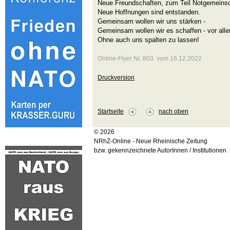
Neue Freundschaften, zum Teil Notgemeinsc
Neue Hoffnungen sind entstanden.
Gemeinsam wollen wir uns stärken -
Gemeinsam wollen wir es schaffen - vor all
Ohne auch uns spalten zu lassen!
Online-Flyer Nr. 803 vom 16.12.2022
Druckversion
Startseite
nach oben
© 2026
NRhZ-Online - Neue Rheinische Zeitung
bzw. gekennzeichnete AutorInnen / Institutionen