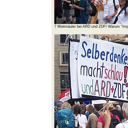
7 Mietmäuler bei ARD und ZDF! Warum "Impf