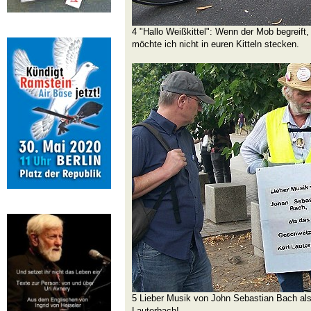
4 "Hallo Weißkittel": Wenn der Mob begreift, 
möchte ich nicht in euren Kitteln stecken.
5 Lieber Musik von John Sebastian Bach al
Lauterbach!