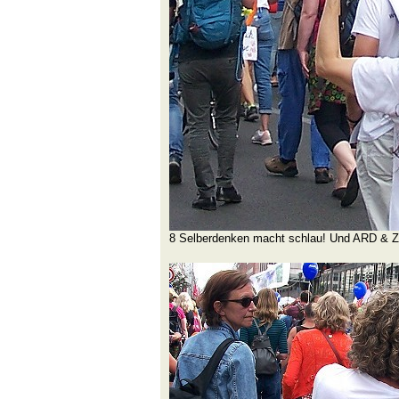
8 Selberdenken macht schlau! Und ARD & 