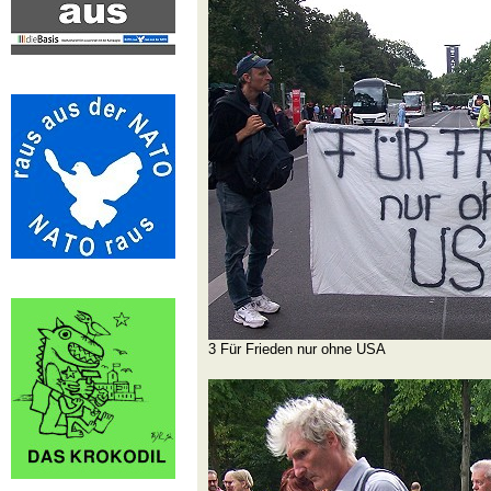
3 Für Frieden nur ohne USA