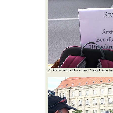
25 Ärztlicher Berufsverband "Hippokratische