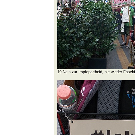
19 Nein zur Impfapartheid, nie wieder Fasc