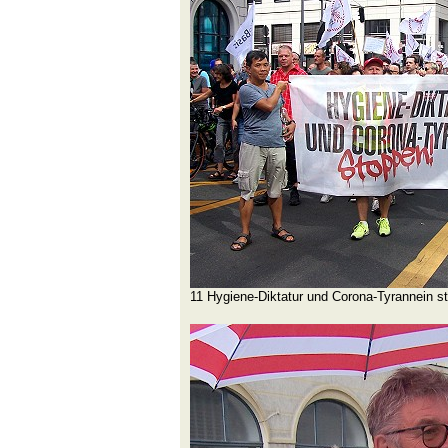
11 Hygiene-Diktatur und Corona-Tyrannein s