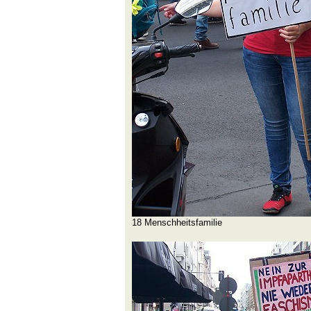
18 Menschheitsfamilie