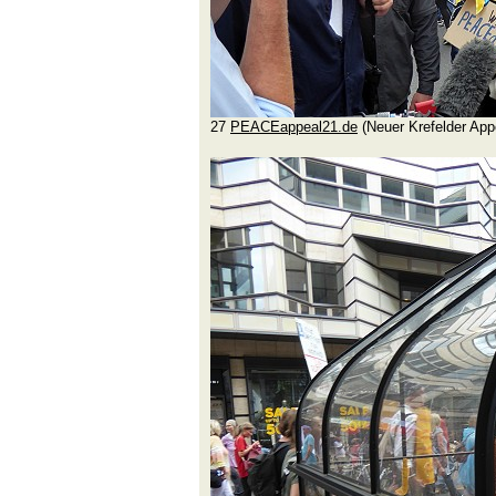
27
PEACEappeal21.de
(Neuer Krefelder Appe