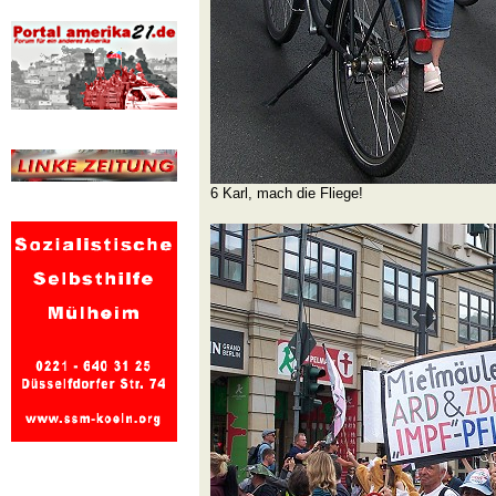
6 Karl, mach die Fliege!