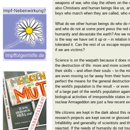
weapons of war, who slay the others on the o
also Christians and human beings like us, an
boys who march when they are called, who 
What do we other human beings do who do not
and who do not at some point press the red n
humanity and devastate the earth? Are we not 
is the way we have set it up or – in relation 
tolerated it. Can the rest of us escape respo
if we are victims?
Science is on the warpath because it does not
the destruction of life: more and more scien
their skills – and often their souls – to the m
are even moving so far away from their human
perfect the means for the general destructio
the world's population is the result – or even
of a large part of the world's population agai
biological activities of irresponsible states i
nuclear Armageddon are just a few recent e
We citizens are kept in the dark about this or 
research projects are kept secret or glossed
Infallibility and generality of scientists and 
rejected. If the needs of humanity do not tou