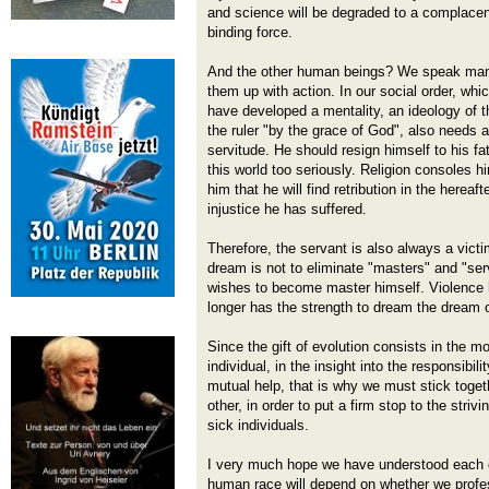
and science will be degraded to a complace
binding force.
And the other human beings? We speak many
them up with action. In our social order, whi
have developed a mentality, an ideology of th
the ruler "by the grace of God", also needs a
servitude. He should resign himself to his fa
this world too seriously. Religion consoles h
him that he will find retribution in the hereaft
injustice he has suffered.
Therefore, the servant is also always a vict
dream is not to eliminate "masters" and "ser
wishes to become master himself. Violence
longer has the strength to dream the dream 
Since the gift of evolution consists in the 
individual, in the insight into the responsibili
mutual help, that is why we must stick toget
other, in order to put a firm stop to the stri
sick individuals.
I very much hope we have understood each o
human race will depend on whether we profess