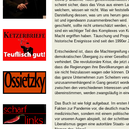
scheint sicher, dass das Virus aus einem La
welchem, wissen wir nicht. Was wir feststelle
Darstellung dessen, was um uns herum gesc
ist und irgendwann zusammenbrechen wird. D
geschieht, sollte nicht unterschätzt werden
sind ein wichtiger Teil des Komplexes von K
Macht ergriffen haben. Täuschung und Prop
historische Ereignisse sind seit den 1990er
Entscheidend ist, dass die Machtergreifung 
demokratischen Übergang zu einer Gesellsch
verhindert. Die revolutionäre Krise, die jetzt
dass die Regierungen ihre Bevölkerungen 
sie nicht freizulassen wagen oder können. D
das ganze Unternehmen zum Scheitern verurtei
unzusammenhängend in Gang gesetzt worde
zwischen den verschiedenen Interessen und I
übereinstimmen, werden zwangsläufig in ein
Das Buch ist wie folgt aufgebaut. Im ersten K
Fakten zur Pandemie vor, die deutlich mache
medizinischen, sondern mit einem politische
vor unseren Augen abspielt, ist der schritt
Liberalismus gegen eine autoritäre Staats- u