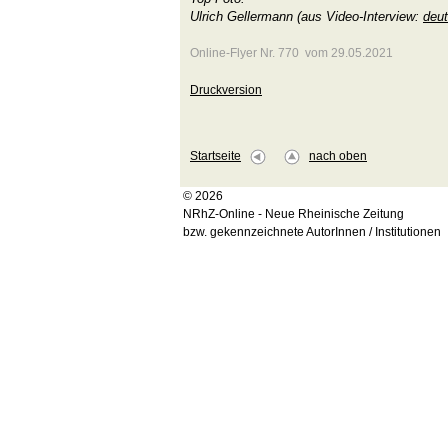
Ulrich Gellermann (aus Video-Interview:
deut
Online-Flyer Nr. 770 vom 29.05.2021
Druckversion
Startseite
nach oben
© 2026
NRhZ-Online - Neue Rheinische Zeitung
bzw. gekennzeichnete AutorInnen / Institutionen