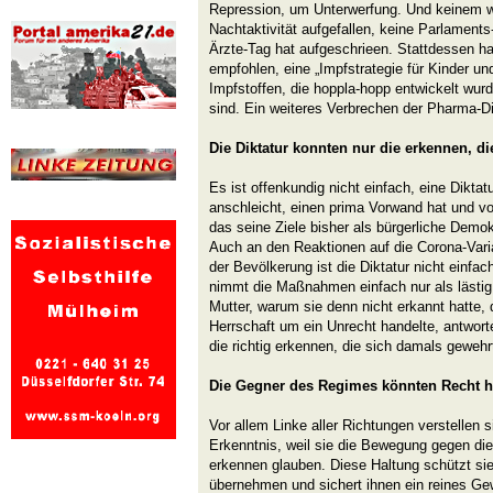
Repression, um Unterwerfung. Und keinem wi
Nachtaktivität aufgefallen, keine Parlaments-
Ärzte-Tag hat aufgeschrieen. Stattdessen ha
empfohlen, eine „Impfstrategie für Kinder un
Impfstoffen, die hoppla-hopp entwickelt wurde
sind. Ein weiteres Verbrechen der Pharma-Di
Die Diktatur konnten nur die erkennen, di
Es ist offenkundig nicht einfach, eine Dikta
anschleicht, einen prima Vorwand hat und v
das seine Ziele bisher als bürgerliche Demok
Auch an den Reaktionen auf die Corona-Vari
der Bevölkerung ist die Diktatur nicht einfa
nimmt die Maßnahmen einfach nur als lästig
Mutter, warum sie denn nicht erkannt hatte, 
Herrschaft um ein Unrecht handelte, antworte
die richtig erkennen, die sich damals gewehrt
Die Gegner des Regimes könnten Recht 
Vor allem Linke aller Richtungen verstellen 
Erkenntnis, weil sie die Bewegung gegen die 
erkennen glauben. Diese Haltung schützt sie
übernehmen und sichert ihnen ein reines Ge