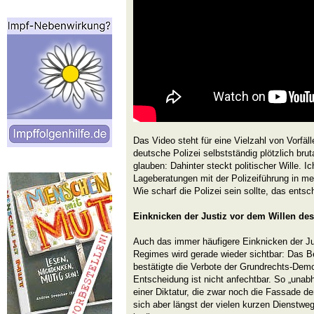
Das Video steht für eine Vielzahl von Vorfäll
deutsche Polizei selbstständig plötzlich brut
glauben: Dahinter steckt politischer Wille. I
Lageberatungen mit der Polizeiführung in mei
Wie scharf die Polizei sein sollte, das entsc
Einknicken der Justiz vor dem Willen d
Auch das immer häufigere Einknicken der Ju
Regimes wird gerade wieder sichtbar: Das Be
bestätigte die Verbote der Grundrechts-Demo
Entscheidung ist nicht anfechtbar. So „unabhä
einer Diktatur, die zwar noch die Fassade de
sich aber längst der vielen kurzen Dienstweg