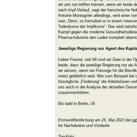
wir uns nur treffen können, wenn wir beide 
nach Impf-Verlauf, sagt der französische No
Antoine Montagnier allerdings, wird einer v
sein. Denn, so formuliert er in einem Intervie
Todeskurve der Impfkurve“. Das wird natürli
Kampf gegen die moderne Gesundheitsdiktatu
Pharma-Industrie den Laden komplett über
Jeweilige Regierung nur Agent des Kapit
Lieber Freund, seit 68 sind wir Zwei in der O
beide, dass die jeweilige Regierung nur als 
wir wissen, wenn sie Fürsorge für die Bevöl
meist gefährlich wird. Wie zum Beispiel bei 
fürsorgliche „Förderung“ der Arbeitslosen ve
uns auch in der Analyse der aktuellen Gesun
zusammenführen.
Bis bald in Berlin, Uli
Erstveröffentlichung am 25. Mai 2021 bei
ra
für Nachdenker und Vorläufer
Top-Foto: