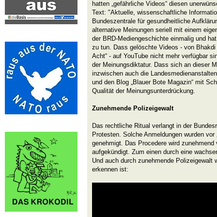
hatten „gefährliche Videos“ diesen unerwüns
Text: "Aktuelle, wissenschaftliche Informatio
Bundeszentrale für gesundheitliche Aufkläru
alternative Meinungen seriell mit einem eige
der BRD-Mediengeschichte einmalig und hat 
zu tun. Dass gelöschte Videos - von Bhakdi
Acht“ - auf YouTube nicht mehr verfügbar si
der Meinungsdiktatur. Dass sich an dieser 
inzwischen auch die Landesmedienanstalten
und den Blog „Blauer Bote Magazin“ mit Sch
Qualität der Meinungsunterdrückung.
Zunehmende Polizeigewalt
Das rechtliche Ritual verlangt in der Bunde
Protesten. Solche Anmeldungen wurden vor 
genehmigt. Das Procedere wird zunehmend 
aufgekündigt. Zum einen durch eine wachsen
Und auch durch zunehmende Polizeigewalt w
erkennen ist: